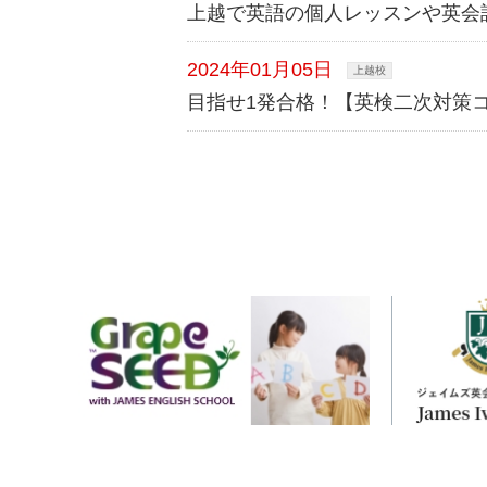
上越で英語の個人レッスンや英会
2024年01月05日
上越校
目指せ1発合格！【英検二次対策