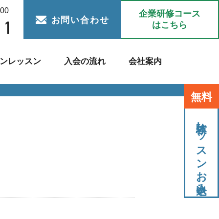
:00
企業研修コース
お問い合わせ
はこちら
ンレッスン
入会の流れ
会社案内
無料
体験レッスンお申込み