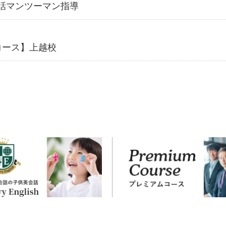
話マンツーマン指導
コース】上越校