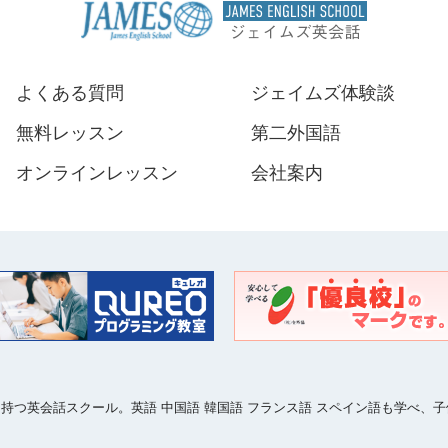
よくある質問
ジェイムズ体験談
無料レッスン
第二外国語
オンラインレッスン
会社案内
ークを持つ英会話スクール。英語 中国語 韓国語 フランス語 スペイン語も学べ