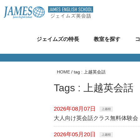
ジェイムズの特長
教室を探す
HOME
/
tag : 上越英会話
Tags : 上越英会話
2026年08月07日
上越校
大人向け英会話クラス無料体験会
2026年05月20日
上越校