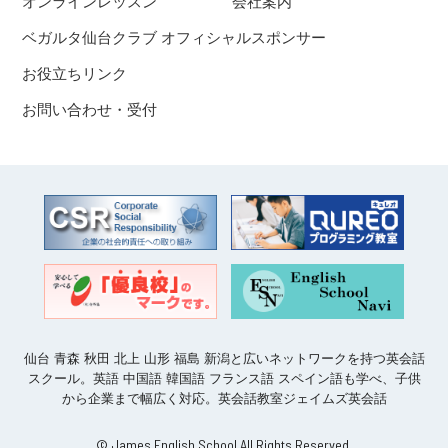
オンラインレッスン
会社案内
ベガルタ仙台クラブ オフィシャルスポンサー
お役立ちリンク
お問い合わせ・受付
仙台 青森 秋田 北上 山形 福島 新潟と広いネットワークを持つ英会話
スクール。英語 中国語 韓国語 フランス語 スペイン語も学べ、子供
から企業まで幅広く対応。英会話教室ジェイムズ英会話
© James English School All Rights Reserved.