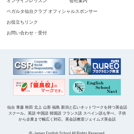
オンラインレッスン
会社案内
ベガルタ仙台クラブ オフィシャルスポンサー
お役立ちリンク
お問い合わせ・受付
仙台 青森 秋田 北上 山形 福島 新潟と広いネットワークを持つ英会話
スクール。英語 中国語 韓国語 フランス語 スペイン語も学べ、子供
から企業まで幅広く対応。英会話教室ジェイムズ英会話
© James English School All Rights Reserved.