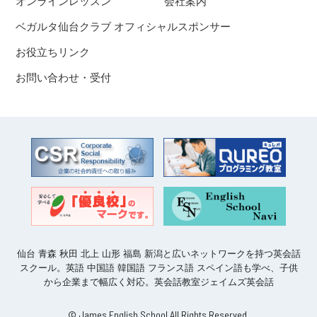
オンラインレッスン
会社案内
ベガルタ仙台クラブ オフィシャルスポンサー
お役立ちリンク
お問い合わせ・受付
仙台 青森 秋田 北上 山形 福島 新潟と広いネットワークを持つ英会話
スクール。英語 中国語 韓国語 フランス語 スペイン語も学べ、子供
から企業まで幅広く対応。英会話教室ジェイムズ英会話
© James English School All Rights Reserved.