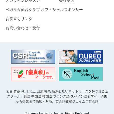
オンラインレッスン
会社案内
ベガルタ仙台クラブ オフィシャルスポンサー
お役立ちリンク
お問い合わせ・受付
仙台 青森 秋田 北上 山形 福島 新潟と広いネットワークを持つ英会話
スクール。英語 中国語 韓国語 フランス語 スペイン語も学べ、子供
から企業まで幅広く対応。英会話教室ジェイムズ英会話
© James English School All Rights Reserved.