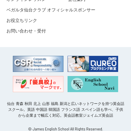
ベガルタ仙台クラブ オフィシャルスポンサー
お役立ちリンク
お問い合わせ・受付
仙台 青森 秋田 北上 山形 福島 新潟と広いネットワークを持つ英会話
スクール。英語 中国語 韓国語 フランス語 スペイン語も学べ、子供
から企業まで幅広く対応。英会話教室ジェイムズ英会話
© James English School All Rights Reserved.