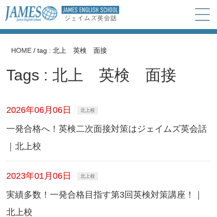
HOME
/
tag : 北上 英検 面接
Tags : 北上 英検 面接
2026年06月06日
北上校
一発合格へ！英検二次面接対策はジェイムズ英会話
｜北上校
2023年01月06日
北上校
実績多数！一発合格目指す第3回英検対策講座！｜
北上校