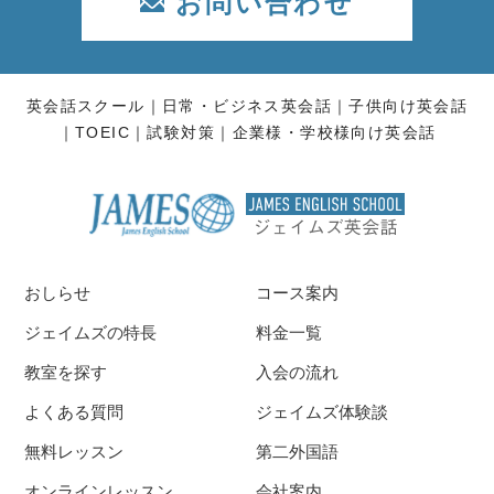
お問い合わせ
英会話スクール
日常・ビジネス英会話
子供向け英会話
TOEIC
試験対策
企業様・学校様向け英会話
おしらせ
コース案内
ジェイムズの特長
料金一覧
教室を探す
入会の流れ
よくある質問
ジェイムズ体験談
無料レッスン
第二外国語
オンラインレッスン
会社案内