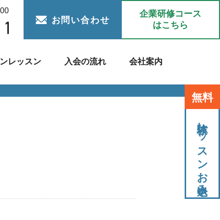
:00
企業研修コース
お問い合わせ
はこちら
ンレッスン
入会の流れ
会社案内
無料
体験レッスンお申込み