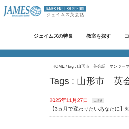
ジェイムズの特長
教室を探す
HOME
/
tag : 山形市 英会話 マンツー
Tags : 山形市
2025年11月27日
山形校
【3ヵ月で変わりたいあなたに】