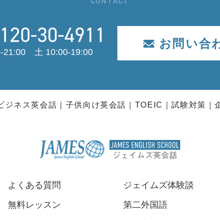
CONTACT
お問い合
-21:00 土 10:00-19:00
ビジネス英会話
子供向け英会話
TOEIC
試験対策
よくある質問
ジェイムズ体験談
無料レッスン
第二外国語