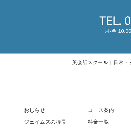
月-金 10:00
英会話スクール
日常・
おしらせ
コース案内
ジェイムズの特長
料金一覧