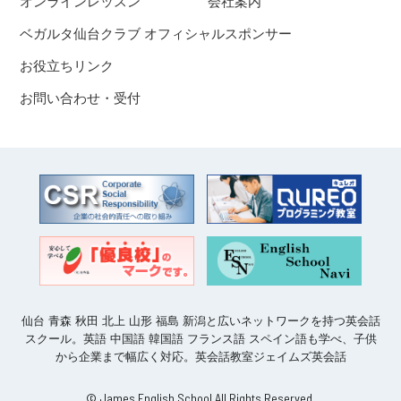
オンラインレッスン
会社案内
ベガルタ仙台クラブ オフィシャルスポンサー
お役立ちリンク
お問い合わせ・受付
仙台 青森 秋田 北上 山形 福島 新潟と広いネットワークを持つ英会話
スクール。英語 中国語 韓国語 フランス語 スペイン語も学べ、子供
から企業まで幅広く対応。英会話教室ジェイムズ英会話
© James English School All Rights Reserved.