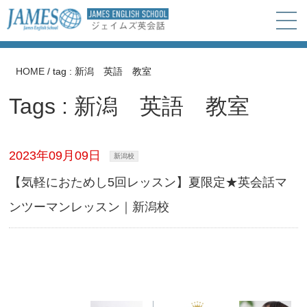
HOME
/
tag : 新潟 英語 教室
Tags : 新潟 英語 教室
2023年09月09日
新潟校
【気軽におためし5回レッスン】夏限定★英会話マ
ンツーマンレッスン｜新潟校