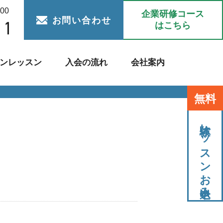
:00
企業研修コース
お問い合わせ
はこちら
ンレッスン
入会の流れ
会社案内
無料
体験レッスンお申込み