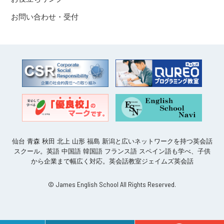
お問い合わせ・受付
仙台 青森 秋田 北上 山形 福島 新潟と広いネットワークを持つ英会話
スクール。英語 中国語 韓国語 フランス語 スペイン語も学べ、子供
から企業まで幅広く対応。英会話教室ジェイムズ英会話
© James English School All Rights Reserved.