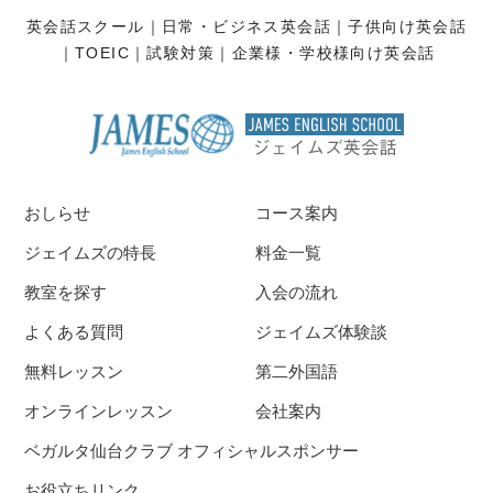
英会話スクール
日常・ビジネス英会話
子供向け英会話
TOEIC
試験対策
企業様・学校様向け英会話
おしらせ
コース案内
ジェイムズの特長
料金一覧
教室を探す
入会の流れ
よくある質問
ジェイムズ体験談
無料レッスン
第二外国語
オンラインレッスン
会社案内
ベガルタ仙台クラブ オフィシャルスポンサー
お役立ちリンク