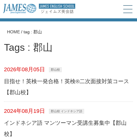
HOME
/
tag : 郡山
Tags : 郡山
2026年08月05日
郡山校
目指せ！英検一発合格！英検®二次面接対策コース
【郡山校】
2024年08月19日
郡山校 インドネシア語
インドネシア語 マンツーマン受講生募集中【郡山
校】