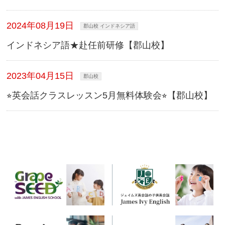
2024年08月19日
郡山校 インドネシア語
インドネシア語★赴任前研修【郡山校】
2023年04月15日
郡山校
⭐︎英会話クラスレッスン5月無料体験会⭐︎【郡山校】