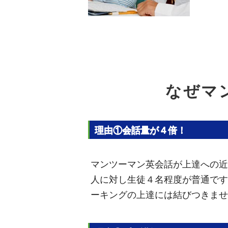
なぜマ
理由①会話量が４倍！
マンツーマン英会話が上達への近
人に対し生徒４名程度が普通です
ーキングの上達には結びつきませ