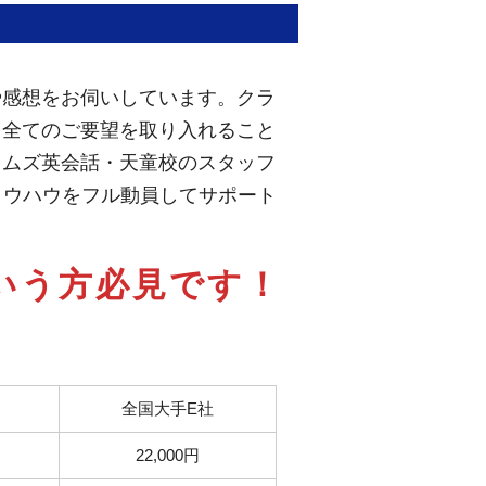
や感想をお伺いしています。クラ
り全てのご要望を取り入れること
イムズ英会話・天童校のスタッフ
ノウハウをフル動員してサポート
いう方必見です！
全国大手E社
22,000円