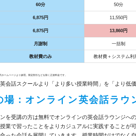
60分
50分
6,875円
11,550円
6,875円
13,860円
月謝制
一括制
教材費のみ
教材費＋システム利
公式ホームページより参照。限定割引などを除く正規料金です。
英会話スクールより「より多い授業時間」を「より低
の場：オンライン英会話ラウ
ンを受講の方は無料でオンラインの英会話ラウンジへ
授業で習ったことをよりカジュアルに実践することが
合った会話を展開していきます。授業時間だけでなく