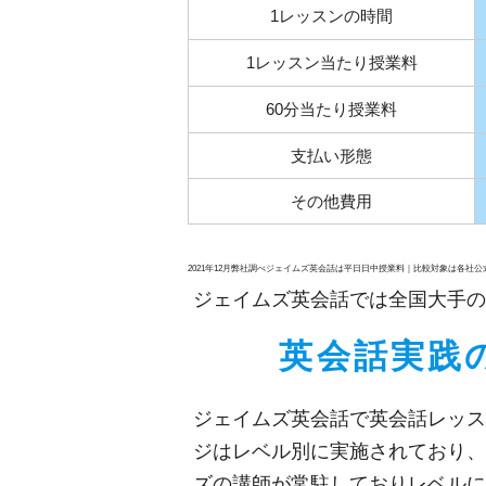
1レッスンの時間
1レッスン当たり授業料
60分当たり授業料
支払い形態
その他費用
2021年12月弊社調べジェイムズ英会話は平日日中授業料｜比較対象は各社
ジェイムズ英会話では全国大手の
英会話実践
ジェイムズ英会話で英会話レッス
ジはレベル別に実施されており、
ズの講師が常駐しておりレベルに