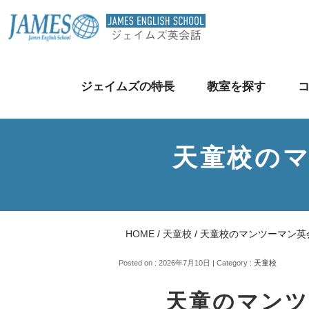
ジェイムズの特長
教室を探す
天童校の
HOME
/
天童校
/
天童校のマンツーマン英
Posted on : 2026年7月10日 | Category :
天童校
天童のマンツ