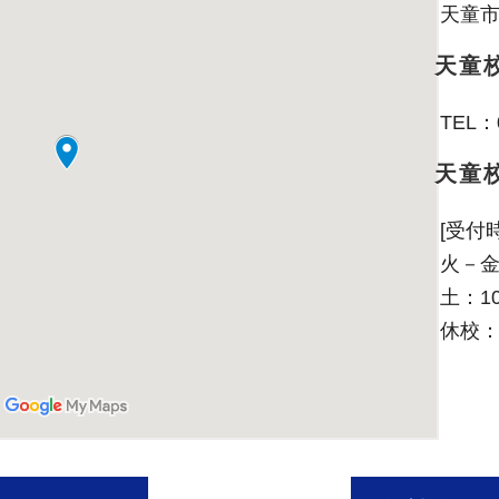
天童市
天童校
TEL：0
天童
[受付
火－金：
土：10:
休校