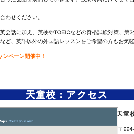
合わせください。
英会話に加え、英検やTOEICなどの資格試験対策、第
語など、英語以外の外国語レッスンをご希望の方もお気
ャンペーン開催中
！
天童校：アクセス
天童
〒994-