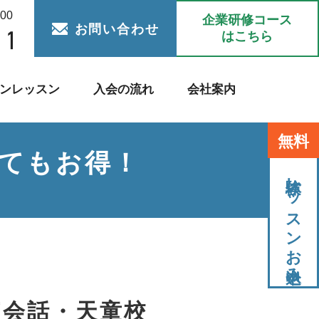
:00
企業研修コース
お問い合わせ
はこちら
ンレッスン
入会の流れ
会社案内
無料
てもお得！
体験レッスンお申込み
英会話・天童校