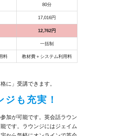
80分
17,016円
12,762円
一括制
用料
教材費＋システム利用料
価格に」受講できます。
ンジも充実！
の参加が可能です。英会話ラウン
可能です。ラウンジにはジェイム
自宅から気軽にオンラインで英会