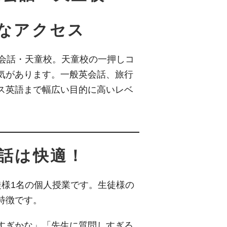
なアクセス
英会話・天童校。天童校の一押しコ
気があります。一般英会話、旅行
ス英語まで幅広い目的に高いレベ
話は快適！
徒様1名の個人授業です。生徒様の
特徴です。
すぎかな」「先生に質問しすぎる