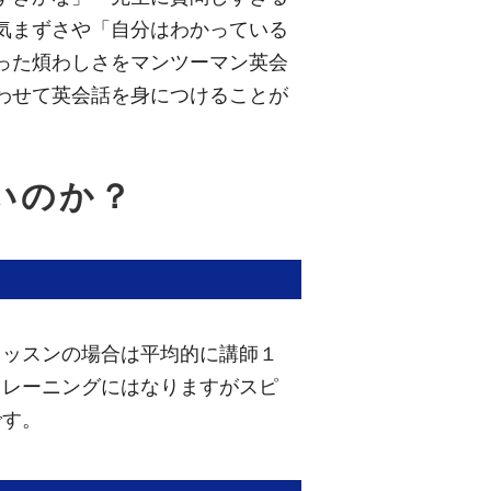
気まずさや「自分はわかっている
った煩わしさをマンツーマン英会
わせて英会話を身につけることが
いのか？
レッスンの場合は平均的に講師１
トレーニングにはなりますがスピ
です。