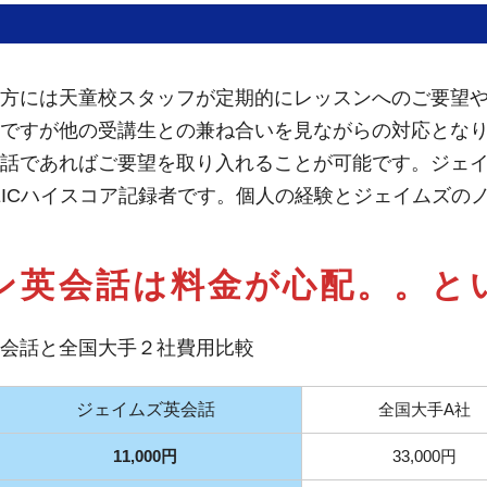
方には天童校スタッフが定期的にレッスンへのご要望
ですが他の受講生との兼ね合いを見ながらの対応とな
話であればご要望を取り入れることが可能です。ジェ
EICハイスコア記録者です。個人の経験とジェイムズの
ン英会話は料金が心配。。
と
会話と全国大手２社費用比較
ジェイムズ英会話
全国大手A社
11,000円
33,000円