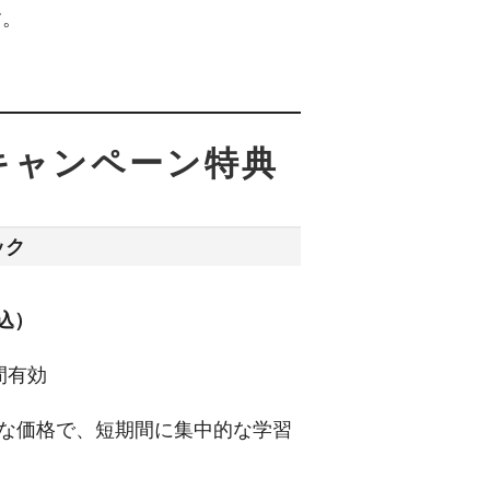
す。
。
キャンペーン特典
ック
税込）
間有効
な価格で、短期間に集中的な学習