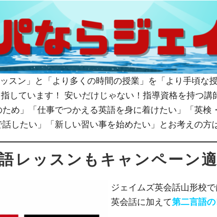
ッスン」と「より多くの時間の授業」を「より手頃な授
を目指しています！ 安いだけじゃない！指導資格を持つ
のため」「仕事でつかえる英語を身に着けたい」「英検・
で話したい」「新しい習い事を始めたい」とお考えの方
語レッスンもキャンペーン
ジェイムズ英会話山形校で
英会話に加えて
第二言語の