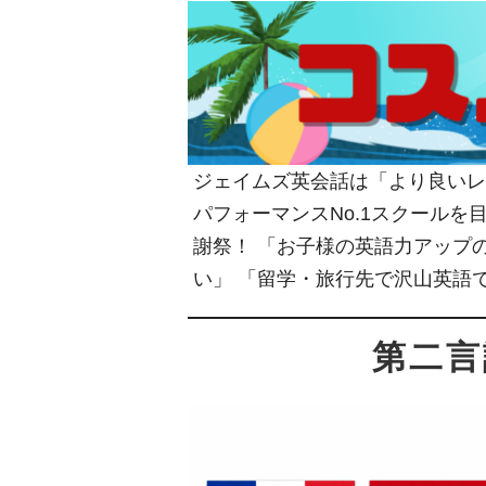
ジェイムズ英会話は「より良いレ
パフォーマンスNo.1スクール
謝祭！ 「お子様の英語力アップ
い」 「留学・旅行先で沢山英語
第二言