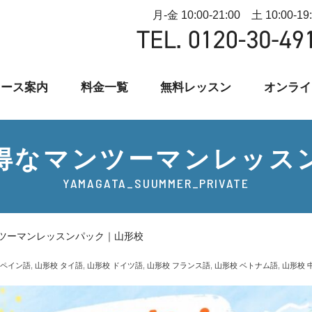
月-金 10:00-21:00 土 10:00-19
コース案内
料金一覧
無料レッスン
オンライ
得なマンツーマンレッス
YAMAGATA_SUUMMER_PRIVATE
ツーマンレッスンパック｜山形校
スペイン語
,
山形校 タイ語
,
山形校 ドイツ語
,
山形校 フランス語
,
山形校 ベトナム語
,
山形校 