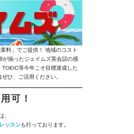
業料」でご提供！ 地域のコスト
講師が揃ったジェイムズ英会話の感
TOEIC等今年こそ目標達成した
はぜひ、ご活用ください。
適用可！
は、
レッスン
も行っております。