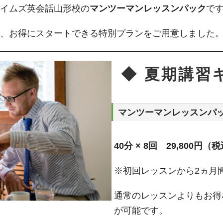
イムズ英会話山形校の
マンツーマンレッスンパック
で
、お得にスタートできる特別プランをご用意しました
◆ 夏期講習
マンツーマンレッスンパ
40分 × 8回 29,800円（
※初回レッスンから2ヵ月
通常のレッスンよりもお得
が可能です。