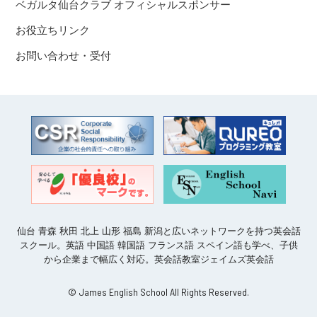
ベガルタ仙台クラブ オフィシャルスポンサー
お役立ちリンク
お問い合わせ・受付
仙台 青森 秋田 北上 山形 福島 新潟と広いネットワークを持つ英会話
スクール。英語 中国語 韓国語 フランス語 スペイン語も学べ、子供
から企業まで幅広く対応。英会話教室ジェイムズ英会話
© James English School All Rights Reserved.