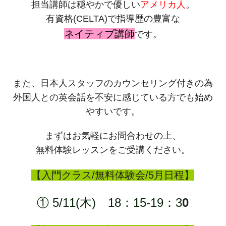
担当講師は穏やかで優しい
アメリカ人
。
有資格(CELTA)で指導歴の豊富な
ネイティブ講師
です。
また、日本人スタッフのカウンセリング付きの為
外国人との英会話を不安に感じている方でも始め
やすいです。
まずはお気軽にお問合わせの上、
無料体験レッスンをご受講ください。
【入門クラス/無料体験会/5月日程】
① 5/11(木) 18：15-19：3
0