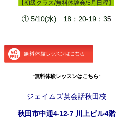
【初級クラス/無料体験会/5月日程】
① 5/10(水) 18：20-19：3
5
↑無料体験レッスンはこちら↑
ジェイムズ英会話秋田校
秋田市中通4-12-7 川上ビル4階