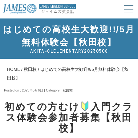
はじめての高校生大歓迎!!/5月
無料体験会【秋田校】
AKITA-CLELEMENTARY20230508
HOME
/
秋田校
/
はじめての高校生大歓迎!!/5月無料体験会【秋
田校】
Posted on : 2023年5月6日 | Category :
秋田校
初めての方むけ
入門クラ
ス体験会参加者募集【秋田
校】