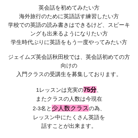
英会話を初めてみたい方
海外旅行のために英語話す練習したい方
学校での英語の読み書きはできるけど、スピーキ
ングも出来るようになりたい方
学生時代ぶりに英語をもう一度やってみたい方
ジェイムズ英会話秋田校では、英会話初めての方
向けの
入門クラスの受講生を募集しております。
75分
1レッスンは充実の
、
またクラスの人数は今現在
少人数クラス
2-3名と
の為、
レッスン中にたくさん英語を
話すことが出来ます。