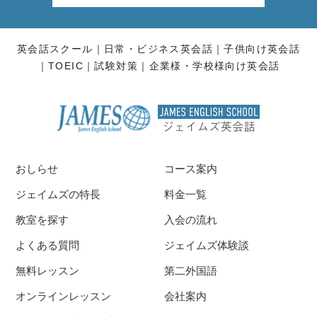
英会話スクール
日常・ビジネス英会話
子供向け英会話
TOEIC
試験対策
企業様・学校様向け英会話
おしらせ
コース案内
ジェイムズの特長
料金一覧
教室を探す
入会の流れ
よくある質問
ジェイムズ体験談
無料レッスン
第二外国語
オンラインレッスン
会社案内