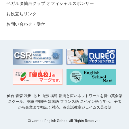
ベガルタ仙台クラブ オフィシャルスポンサー
お役立ちリンク
お問い合わせ・受付
仙台 青森 秋田 北上 山形 福島 新潟と広いネットワークを持つ英会話
スクール。英語 中国語 韓国語 フランス語 スペイン語も学べ、子供
から企業まで幅広く対応。英会話教室ジェイムズ英会話
© James English School All Rights Reserved.