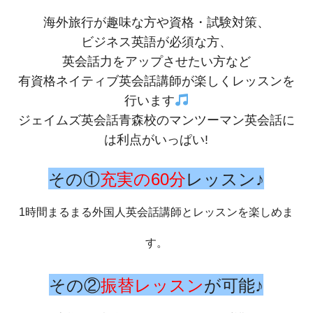
海外旅行が趣味な方や資格・試験対策、
ビジネス英語が必須な方、
英会話力をアップさせたい方など
有資格ネイティブ英会話講師が楽しくレッスンを
行います
ジェイムズ英会話青森校のマンツーマン英会話に
は利点がいっぱい!
その①
充実の60分
レッスン♪
1時間まるまる外国人英会話講師とレッスンを楽しめま
す。
その②
振替レッスン
が可能♪