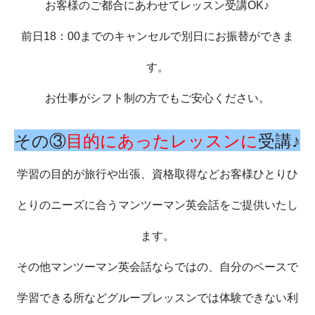
お客様のご都合にあわせてレッスン受講OK♪
前日18：00までのキャンセルで別日にお振替ができま
す。
お仕事がシフト制の方でもご安心ください。
その③
目的にあったレッスンに
受講♪
学習の目的が旅行や出張、資格取得などお客様ひとりひ
とりのニーズに合うマンツーマン英会話をご提供いたし
ます。
その他マンツーマン英会話ならではの、自分のペースで
学習できる所などグループレッスンでは体験できない利