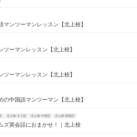
語マンツーマンレッスン【北上校】
ンツーマンレッスン【北上校】
ンツーマンレッスン【北上校】
めの中国語マンツーマン【北上校】
語
北上校 タイ語
北上校 中国語
北上校 韓国語
ムズ英会話におまかせ！｜北上校