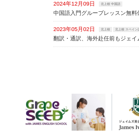
2024年12月09日
北上校 中国語
中国語入門グループレッスン無料
2023年05月02日
北上校
北上校 スペイン
翻訳・通訳、海外赴任前もジェイ