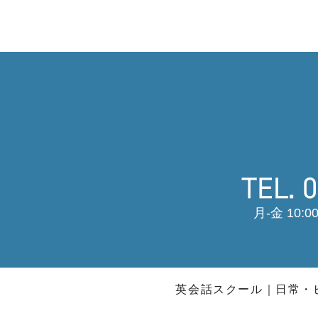
月-金 10:00
英会話スクール
日常・