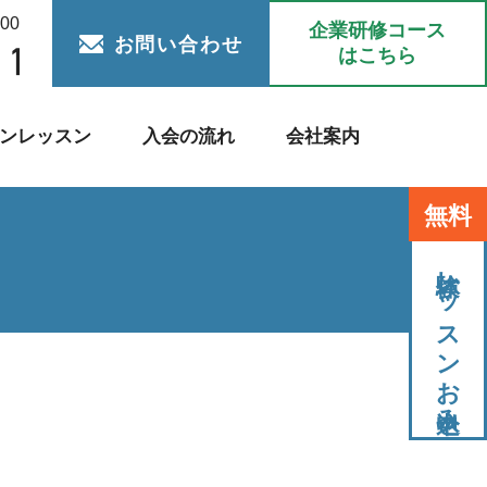
:00
企業研修コース
お問い合わせ
はこちら
ンレッスン
入会の流れ
会社案内
無料
体験レッスンお申込み