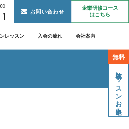
:00
企業研修コース
お問い合わせ
はこちら
ンレッスン
入会の流れ
会社案内
無料
体験レッスンお申込み