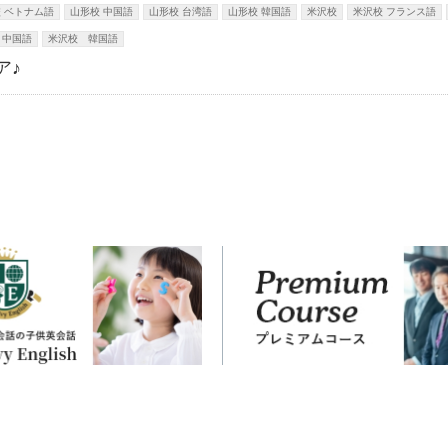
 ベトナム語
山形校 中国語
山形校 台湾語
山形校 韓国語
米沢校
米沢校 フランス語
 中国語
米沢校 韓国語
ア♪