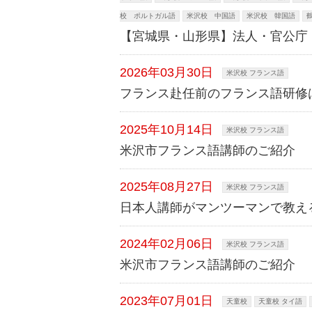
校 ポルトガル語
米沢校 中国語
米沢校 韓国語
【宮城県・山形県】法人・官公庁
2026年03月30日
米沢校 フランス語
フランス赴任前のフランス語研修
2025年10月14日
米沢校 フランス語
米沢市フランス語講師のご紹介
2025年08月27日
米沢校 フランス語
日本人講師がマンツーマンで教え
2024年02月06日
米沢校 フランス語
米沢市フランス語講師のご紹介
2023年07月01日
天童校
天童校 タイ語