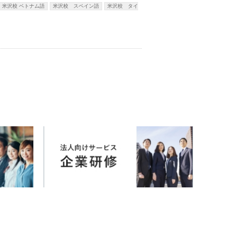
米沢校 ベトナム語
米沢校 スペイン語
米沢校 タイ