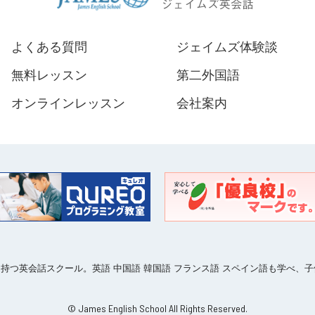
よくある質問
ジェイムズ体験談
無料レッスン
第二外国語
オンラインレッスン
会社案内
ークを持つ英会話スクール。英語 中国語 韓国語 フランス語 スペイン語も学べ
© James English School All Rights Reserved.