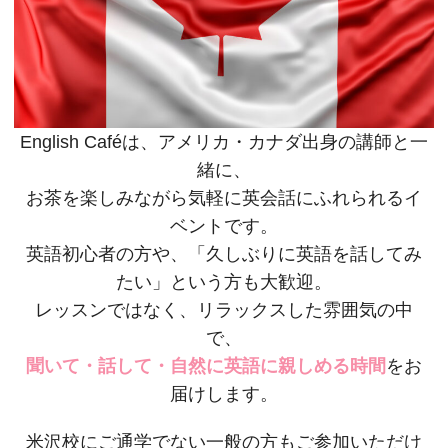
English Caféは、アメリカ・カナダ出身の講師と一
緒に、
お茶を楽しみながら気軽に英会話にふれられるイ
ベントです。
英語初心者の方や、「久しぶりに英語を話してみ
たい」という方も大歓迎。
レッスンではなく、リラックスした雰囲気の中
で、
聞いて・話して・自然に英語に親しめる時間
をお
届けします。
米沢校にご通学でない一般の方もご参加いただけ