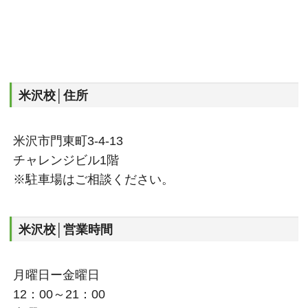
米沢校│住所
米沢市門東町3-4-13
チャレンジビル1階
※駐車場はご相談ください。
米沢校│営業時間
月曜日ー金曜日
12：00～21：00