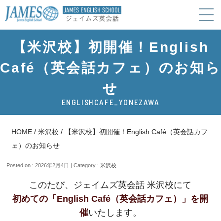
【米沢校】初開催！English
Café（英会話カフェ）のお知ら
せ
ENGLISHCAFE_YONEZAWA
HOME
/
米沢校
/
【米沢校】初開催！English Café（英会話カフ
ェ）のお知らせ
Posted on : 2026年2月4日 | Category :
米沢校
このたび、ジェイムズ英会話 米沢校にて
初めての「English Café（英会話カフェ）」を開
催
いたします。