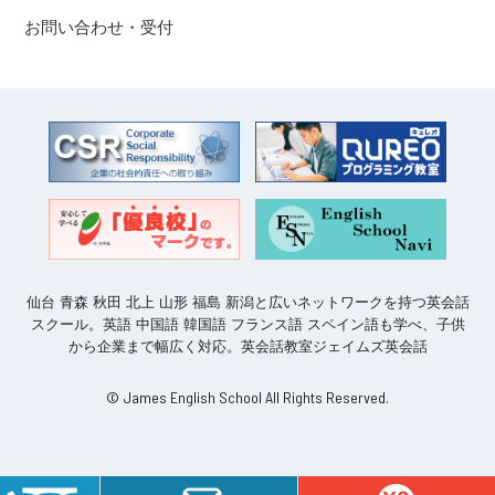
お問い合わせ・受付
仙台 青森 秋田 北上 山形 福島 新潟と広いネットワークを持つ英会話
スクール。英語 中国語 韓国語 フランス語 スペイン語も学べ、子供
から企業まで幅広く対応。英会話教室ジェイムズ英会話
© James English School All Rights Reserved.