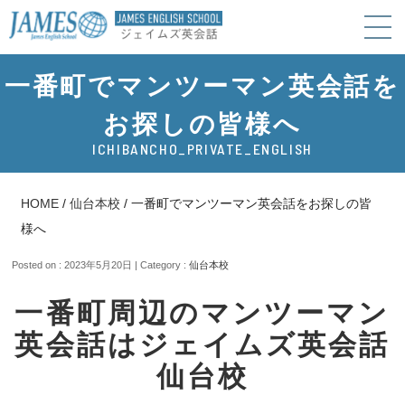
一番町でマンツーマン英会話を
お探しの皆様へ
ICHIBANCHO_PRIVATE_ENGLISH
HOME
/
仙台本校
/
一番町でマンツーマン英会話をお探しの皆
様へ
Posted on : 2023年5月20日 | Category :
仙台本校
一番町周辺のマンツーマン
英会話はジェイムズ英会話
仙台校