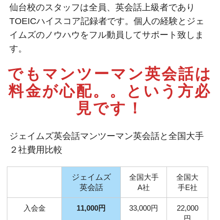
仙台校のスタッフは全員、英会話上級者であり
TOEICハイスコア記録者です。個人の経験とジェ
イムズのノウハウをフル動員してサポート致しま
す。
でもマンツーマン英会話は
料金が心配。。
という方必
見です！
ジェイムズ英会話マンツーマン英会話と全国大手
２社費用比較
ジェイムズ
全国大手
全国大
英会話
A社
手E社
入会金
11,000円
33,000円
22,000
円