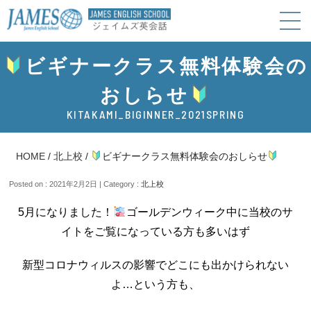
ビギナークラス無料体験会の
おしらせ
KITAKAMI_BIGINNER_2021SPRING
HOME
/
北上校
/
ビギナークラス無料体験会のおしらせ
Posted on : 2021年2月2日 | Category :
北上校
5月になりました！
ゴールデンウィーク中に当校のサ
イトをご覧になっている方も多いはず
新型コロナウィルスの影響でどこにも出かけられない
よ…という方も、