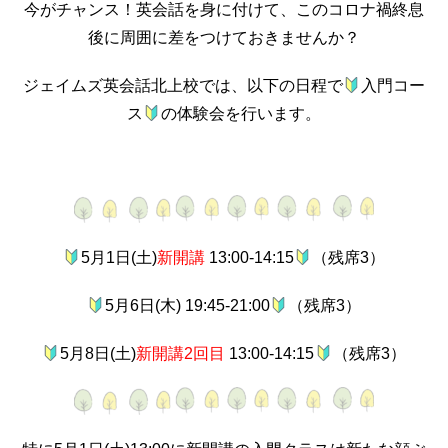
今がチャンス！英会話を身に付けて、このコロナ禍終息
後に周囲に差をつけておきませんか？
ジェイムズ英会話北上校では、以下の日程で
入門コー
ス
の体験会を行います。
5月1日(土)
新開講
13:00-14:15
（残席3）
5月6日(木) 19:45-21:00
（残席3）
5月8日(土)
新開講2回目
13:00-14:15
（残席3）