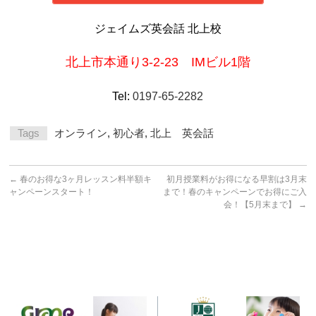
ジェイムズ英会話 北上校
北上市本通り3-2-23 IMビル1階
Tel:
0197-65-2282
Tags
オンライン
,
初心者
,
北上 英会話
←
春のお得な3ヶ月レッスン料半額キ
初月授業料がお得になる早割は3月末
ャンペーンスタート！
まで！春のキャンペーンでお得にご入
会！【5月末まで】
→