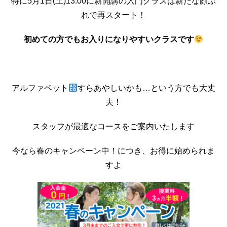
特に5月1日(土)13:00に新開講の入門クラスは新たな顔ぶ
れで再スタート！
初めての方でもお入りになりやすいクラスです
アルファベット
すらあやしいかも…という方でも大丈
夫！
スタッフが最適なコースをご案内いたします
今なら春のキャンペーン中！につき、お得に始められま
すよ