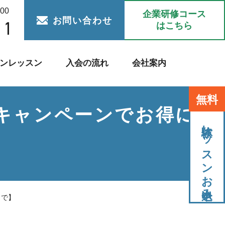
:00
企業研修コース
お問い合わせ
はこちら
ンレッスン
入会の流れ
会社案内
無料
キャンペーンでお得にご
体験レッスンお申込み
まで】