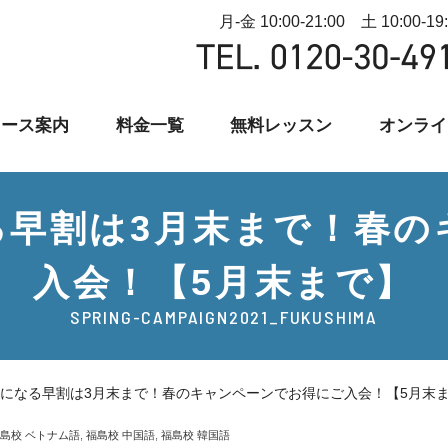
月-金 10:00-21:00 土 10:00-19
コース案内
料金一覧
無料レッスン
オンライ
る早割は3月末まで！春の
入会！【5月末まで】
SPRING-CAMPAIGN2021_FUKUSHIMA
になる早割は3月末まで！春のキャンペーンでお得にご入会！【5月末
島校 ベトナム語
,
福島校 中国語
,
福島校 韓国語