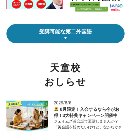
受講可能な第二外国語
天童校
おしらせ
2026/8/8
8月限定！入会するなら今がお
得！3大特典キャンペーン開催中
ジェイムズ英会話で夏活しませんか？
「英会話を始めたいけれど、なかなかき