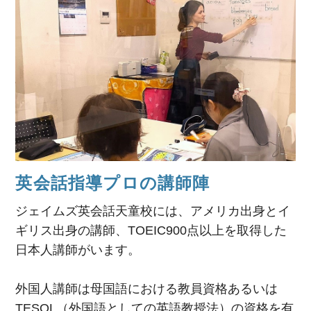
英会話指導プロの講師陣
ジェイムズ英会話天童校には、アメリカ出身とイ
ギリス出身の講師、TOEIC900点以上を取得した
日本人講師がいます。
外国人講師は母国語における教員資格あるいは
TESOL（外国語としての英語教授法）の資格を有