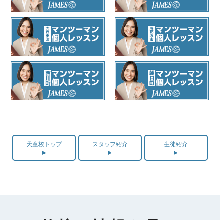
天童校トップ
スタッフ紹介
生徒紹介