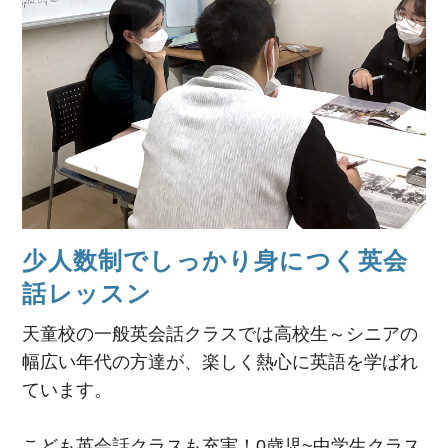
少人数制でしっかり身につく英会
話レッスン
天童校の一般英会話クラスでは高校生～シニアの
幅広い年代の方達が、楽しく熱心に英語を学ばれ
ています。
こども英会話クラスも充実！0歳児~中学生クラス