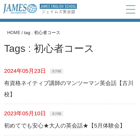
HOME
/
tag : 初心者コース
Tags : 初心者コース
2024年05月23日
古川校
有資格ネイティブ講師のマンツーマン英会話【古川
校】
2023年05月10日
古川校
初めてでも安心★大人の英会話★【5月体験会】