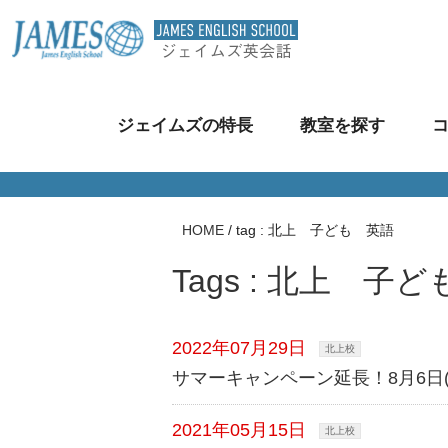
ジェイムズの特長
教室を探す
HOME
/
tag : 北上 子ども 英語
Tags : 北上 子
2022年07月29日
北上校
サマーキャンペーン延長！8月6日
2021年05月15日
北上校