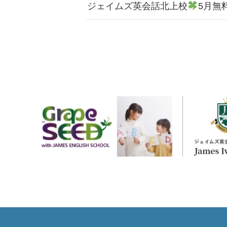
ジェイムズ英会話北上校
5月無