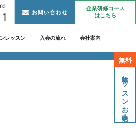
:00
企業研修コース
お問い合わせ
はこちら
ンレッスン
入会の流れ
会社案内
無料
体験レッスンお申込み