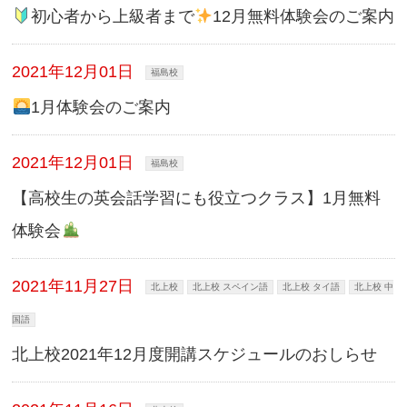
初心者から上級者まで
12月無料体験会のご案内
2021年12月01日
福島校
1月体験会のご案内
2021年12月01日
福島校
【高校生の英会話学習にも役立つクラス】1月無料
体験会
2021年11月27日
北上校
北上校 スペイン語
北上校 タイ語
北上校 中
国語
北上校2021年12月度開講スケジュールのおしらせ