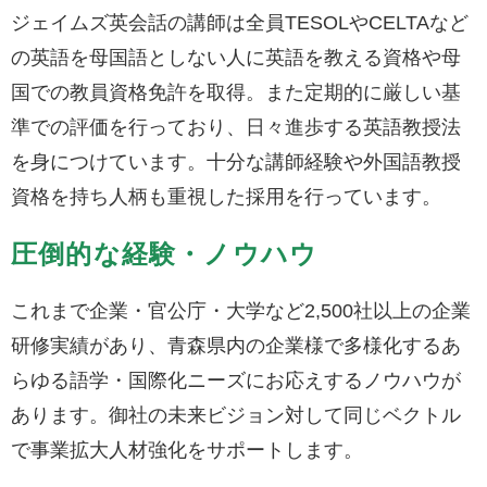
ジェイムズ英会話の講師は全員TESOLやCELTAなど
の英語を母国語としない人に英語を教える資格や母
国での教員資格免許を取得。また定期的に厳しい基
準での評価を行っており、日々進歩する英語教授法
を身につけています。十分な講師経験や外国語教授
資格を持ち人柄も重視した採用を行っています。
圧倒的な経験・ノウハウ
これまで企業・官公庁・大学など2,500社以上の企業
研修実績があり、青森県内の企業様で多様化するあ
らゆる語学・国際化ニーズにお応えするノウハウが
あります。御社の未来ビジョン対して同じベクトル
で事業拡大人材強化をサポートします。