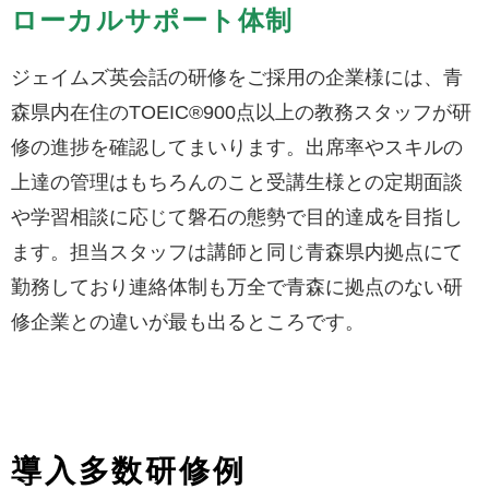
ローカルサポート体制
ジェイムズ英会話の研修をご採用の企業様には、青
森県内在住のTOEIC®900点以上の教務スタッフが研
修の進捗を確認してまいります。出席率やスキルの
上達の管理はもちろんのこと受講生様との定期面談
や学習相談に応じて磐石の態勢で目的達成を目指し
ます。担当スタッフは講師と同じ青森県内拠点にて
勤務しており連絡体制も万全で青森に拠点のない研
修企業との違いが最も出るところです。
導入多数研修例