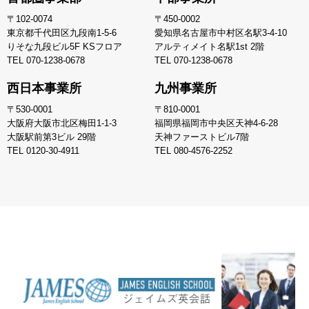
〒102-0074
〒450-0002
東京都千代田区九段南1-5-6
愛知県名古屋市中村区名駅3-4-10
りそな九段ビル5F KSフロア
アルティメイト名駅1st 2階
TEL
070-1238-0678
TEL
070-1238-0678
西日本事業所
九州事業所
〒530-0001
〒810-0001
大阪府大阪市北区梅田1-1-3
福岡県福岡市中央区天神4-6-28
大阪駅前第3ビル 29階
天神ファーストビル7階
TEL
0120-30-4911
TEL
080-4576-2252