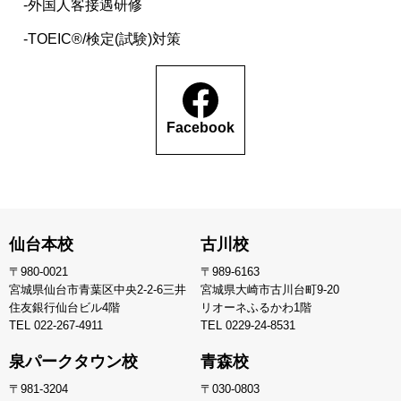
外国人客接遇研修
TOEIC®/検定(試験)対策
Facebook
仙台本校
古川校
〒980-0021
〒989-6163
宮城県仙台市青葉区中央2-2-6三井
宮城県大崎市古川台町9-20
住友銀行仙台ビル4階
リオーネふるかわ1階
TEL
022-267-4911
TEL
0229-24-8531
泉パークタウン校
青森校
〒981-3204
〒030-0803