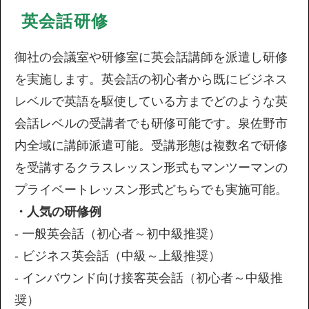
英会話研修
御社の会議室や研修室に英会話講師を派遣し研修
を実施します。英会話の初心者から既にビジネス
レベルで英語を駆使している方までどのような英
会話レベルの受講者でも研修可能です。泉佐野市
内全域に講師派遣可能。受講形態は複数名で研修
を受講するクラスレッスン形式もマンツーマンの
プライベートレッスン形式どちらでも実施可能。
・人気の研修例
- 一般英会話（初心者～初中級推奨）
- ビジネス英会話（中級～上級推奨）
- インバウンド向け接客英会話（初心者～中級推
奨）