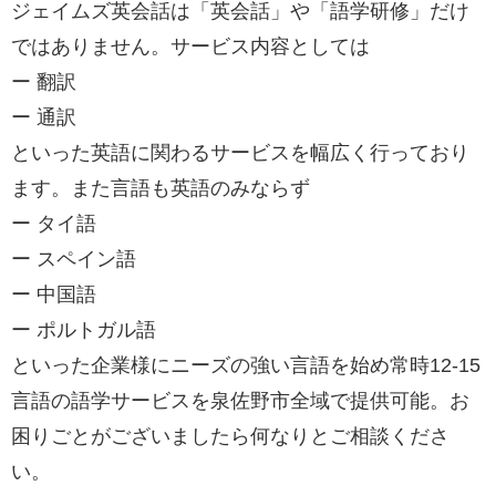
ジェイムズ英会話は「英会話」や「語学研修」だけ
ではありません。サービス内容としては
ー 翻訳
ー 通訳
といった英語に関わるサービスを幅広く行っており
ます。また言語も英語のみならず
ー タイ語
ー スペイン語
ー 中国語
ー ポルトガル語
といった企業様にニーズの強い言語を始め常時12-15
言語の語学サービスを泉佐野市全域で提供可能。お
困りごとがございましたら何なりとご相談くださ
い。