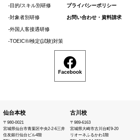
目的/スキル別研修
プライバシーポリシー
対象者別研修
お問い合わせ・資料請求
外国人客接遇研修
TOEIC®/検定(試験)対策
Facebook
仙台本校
古川校
〒980-0021
〒989-6163
宮城県仙台市青葉区中央2-2-6三井
宮城県大崎市古川台町9-20
住友銀行仙台ビル4階
リオーネふるかわ1階