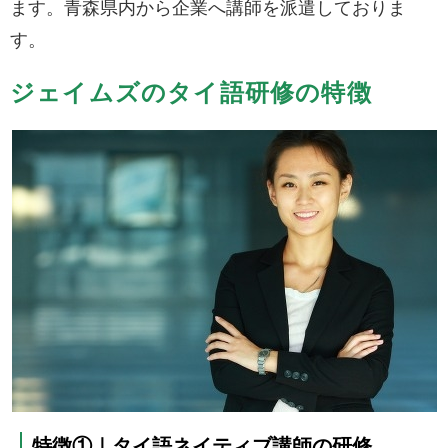
ます。青森県内から企業へ講師を派遣しておりま
す。
ジェイムズのタイ語研修の特徴
特徴①｜タイ語ネイティブ講師の研修