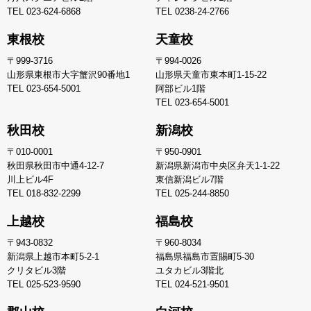
TEL
023-624-6868
TEL
0238-24-2766
東根校
天童校
〒999-3716
〒994-0026
山形県東根市大字蟹沢90番地1
山形県天童市東本町1-15-22
TEL
023-654-5001
阿部ビル1階
TEL
023-654-5001
秋田校
新潟校
〒010-0001
〒950-0901
秋田県秋田市中通4-12-7
新潟県新潟市中央区弁天1-1-22
川上ビル4F
東信新潟ビル7階
TEL
018-832-2299
TEL
025-244-8850
上越校
福島校
〒943-0832
〒960-8034
新潟県上越市本町5-2-1
福島県福島市置賜町5-30
クリタビル3階
ユタカビル3階北
TEL
025-523-9590
TEL
024-521-9501