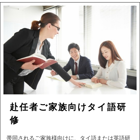
赴任者ご家族向けタイ語研
修
帯同されるご家族様向けに、タイ語または英語研