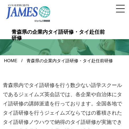
青森県の企業内タイ語研修・タイ赴任前
研修
HOME
青森県の企業内タイ語研修・タイ赴任前研修
青森県内でタイ語研修を行う数少ない語学スクール
であるジェイムズ英会話では、各企業や自治体にタ
イ語研修の講師派遣を行っております。全国各地で
タイ語研修を行うジェイムズならではの蓄積された
タイ語研修ノウハウで納得のタイ語研修が実施でき