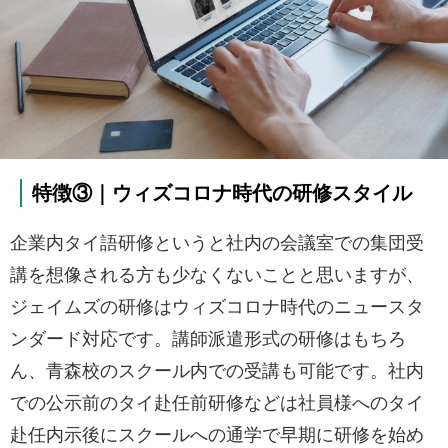
特徴③｜ウィズコロナ時代の研修スタイル
企業内タイ語研修というと社内の会議室での集団受
講を想像される方も少なくないことと思いますが、
ジェイムズの研修はウィズコロナ時代のニュースタ
ンダード対応です。講師派遣形式の研修はもちろ
ん、青森校のスクール内での受講も可能です。社内
での公示前のタイ赴任前研修などは社員様へのタイ
赴任内示後にスクールへの通学で早期に研修を始め