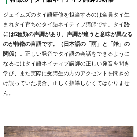
ジェイムズのタイ語研修を担当するのは全員タイ生
まれタイ育ちのタイ語ネイティブ講師です。タイ
語
には5種類の声調があり、声調が違うと意味が異なる
のが特徴の言語です。（日本語の「雨」と「飴」の
関係）。
正しい発音でタイ語の会話をできるように
なるにはタイ語ネイティブ講師の正しい発音を聞き
学び、また実際に受講生の方のアクセントを聞き分
け誤っていた場合、正しく指導しなくてはなりませ
ん。