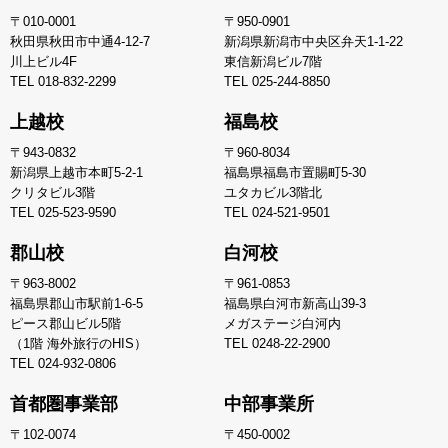
〒010-0001
〒950-0901
秋田県秋田市中通4-12-7
新潟県新潟市中央区弁天1-1-22
川上ビル4F
東信新潟ビル7階
TEL
018-832-2299
TEL
025-244-8850
上越校
福島校
〒943-0832
〒960-8034
新潟県上越市本町5-2-1
福島県福島市置賜町5-30
クリタビル3階
ユタカビル3階北
TEL
025-523-9590
TEL
024-521-9501
郡山校
白河校
〒963-8002
〒961-0853
福島県郡山市駅前1-6-5
福島県白河市新高山39-3
ピース郡山ビル5階
メガステージ白河内
（1階 海外旅行のHIS）
TEL
0248-22-2900
TEL
024-932-0806
首都圏事業部
中部事業所
〒102-0074
〒450-0002