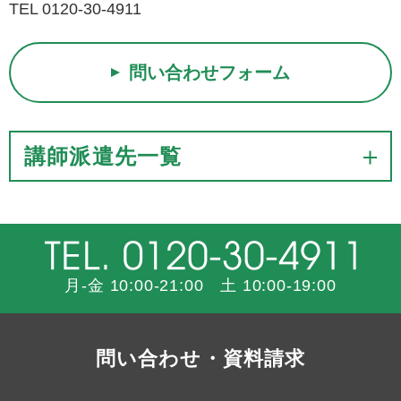
TEL 0120-30-4911
問い合わせフォーム
講師派遣先一覧
月-金 10:00-21:00 土 10:00-19:00
問い合わせ・資料請求