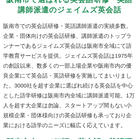
講師派遣のジェイムズ英会話
阪南市での英会話研修・英語講師派遣の実績多数。
企業・団体向けの英会話研修、講師派遣のトップラ
ンナーであるジェイムズ英会話は阪南市全域にて語
学教育サービスを提供。ジェイムズ英会話は1975年
の創設以来、数多くの一部上場企業や阪南市内の優
良企業にて英会話・英語研修を実施してまいりまし
た。3000社を超す企業に選ばれ続ける英会話を中心
とした語学研修は阪南市内全域に講師派遣可能。1万
人を超す大企業は勿論、スタートアップ間もない小
規模企業・団体様向けの英会話研修も承っており企
業における語学のニーズに幅広く応えています。