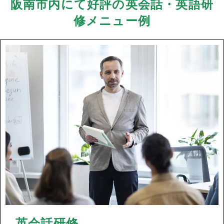
阪南市内にて好評の英会話・英語研
修メニュー例
英会話研修