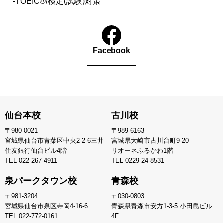
TOEIC®/検定(試験)対策
Facebook
仙台本校
古川校
〒980-0021
〒989-6163
宮城県仙台市青葉区中央2-2-6三井
宮城県大崎市古川台町9-20
住友銀行仙台ビル4階
リオーネふるかわ1階
TEL
022-267-4911
TEL
0229-24-8531
泉パークタウン校
青森校
〒981-3204
〒030-0803
宮城県仙台市泉区寺岡4-16-6
青森県青森市安方1-3-5 小田島ビル
TEL
022-772-0161
4F