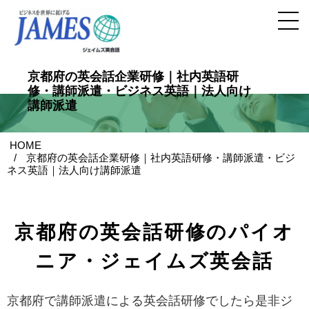
京都府の英会話企業研修｜社内英語研
修・講師派遣・ビジネス英語｜法人向け
講師派遣
HOME
京都府の英会話企業研修｜社内英語研修・講師派遣・ビジ
ネス英語｜法人向け講師派遣
京都府の英会話研修のパイオ
ニア・ジェイムズ英会話
京都府で講師派遣による英会話研修でしたら是非ジ