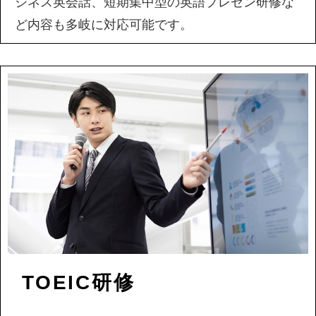
ジネス英会話、短期集中型の英語プレゼン研修な
ど内容も多岐に対応可能です。
TOEIC研修