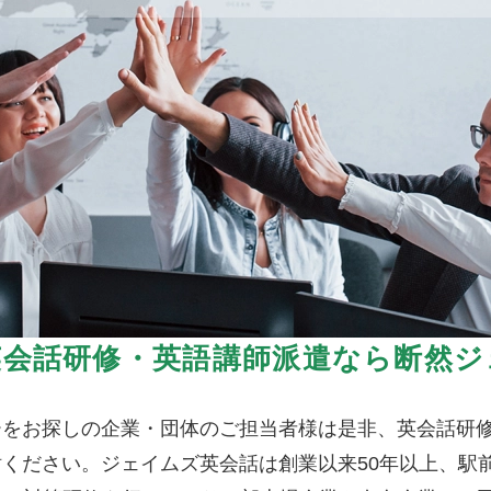
英会話研修・英語講師派遣なら断然ジ
ーをお探しの企業・団体のご担当者様は是非、英会話研
ください。ジェイムズ英会話は創業以来50年以上、駅