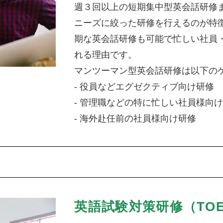
週３回以上の短期集中型英会話研修
ニーズに絞った研修を行えるのが特
期な英会話研修も可能で忙しい社員
れる理由です。
マンツーマン型英会話研修は以下の
- 役員などエグゼクティブ向け研修
- 管理職などの特に忙しい社員様向
- 海外赴任前の社員様向け研修
英語試験対策研修（TOE