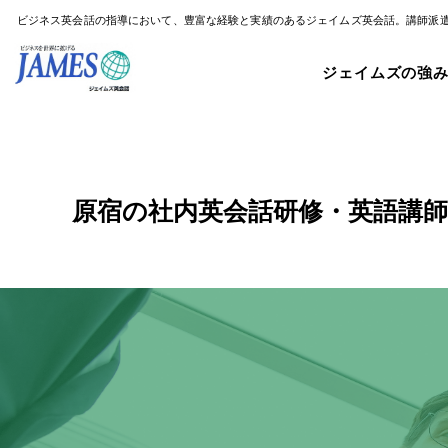
ビジネス英会話の指導において、豊富な経験と実績のあるジェイムズ英会話。講師派
ジェイムズの強
原宿の社内英会話研修・英語講師