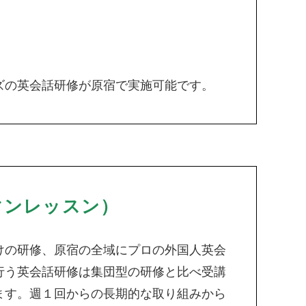
ズの英会話研修が原宿で実施可能です。
マンレッスン）
けの研修、原宿の全域にプロの外国人英会
行う英会話研修は集団型の研修と比べ受講
ます。週１回からの長期的な取り組みから