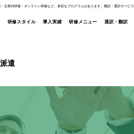
遣・企業内研修・オンライン研修など、多彩なプログラムがあります。翻訳・通訳サービス
み
研修スタイル
導入実績
研修メニュー
通訳・翻訳
派遣