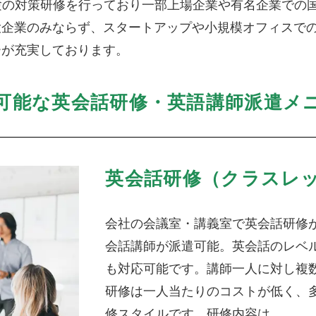
試験の対策研修を行っており一部上場企業や有名企業での
大企業のみならず、スタートアップや小規模オフィスで
ーが充実しております。
可能な英会話研修・英語講師派遣メ
英会話研修（クラスレ
会社の会議室・講義室で英会話研修
会話講師が派遣可能。英会話のレベ
も対応可能です。講師一人に対し複
研修は一人当たりのコストが低く、
修スタイルです。研修内容は