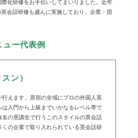
国際化研修をお手伝いしてまいりました。近年
の英会話研修も盛んに実施しており、企業・団
ニュー代表例
ッスン）
が行えます。原宿の全域にプロの外国人英
ルは入門から上級までいかなるレベル帯で
数名の受講生で行うこのスタイルの英会話
多くの企業で取り入れられている英会話研