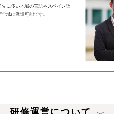
任先に多い地域の言語やスペイン語・
宿全域に派遣可能です。
研修運営について