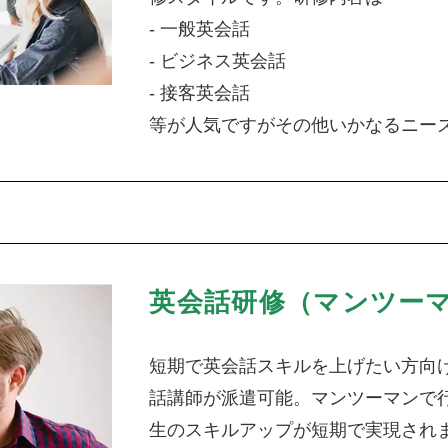
- 一般英会話
- ビジネス英会話
- 接客英会話
等が人気ですがその他いかなるニー
英会話研修（マンツー
短期で英会話スキルを上げたい方向
話講師が派遣可能。マンツーマンで
生のスキルアップが短期で実現され