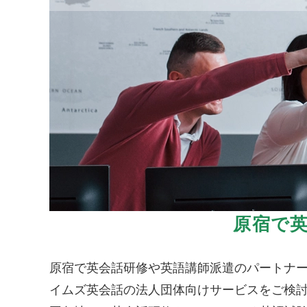
原宿で
原宿で英会話研修や英語講師派遣のパートナ
イムズ英会話の法人団体向けサービスをご検討