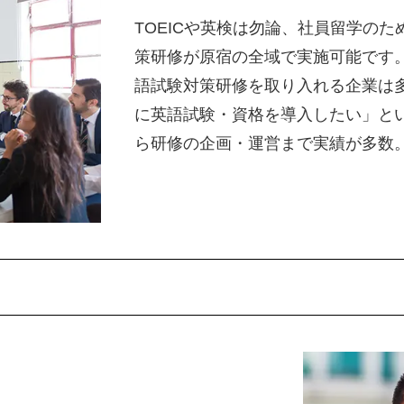
TOEICや英検は勿論、社員留学のため
策研修が原宿の全域で実施可能です
語試験対策研修を取り入れる企業は
に英語試験・資格を導入したい」と
ら研修の企画・運営まで実績が多数