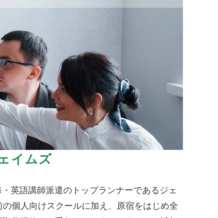
ェイムズ
修・英語講師派遣のトップランナーであるジェ
前の個人向けスクールに加え、原宿をはじめ全