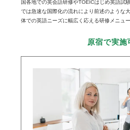
国各地での英会話研修やTOEICはじめ英語
では急速な国際化の流れにより前述のような
体での英語ニーズに幅広く応える研修メニュ
原宿で実施