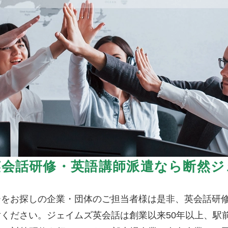
英会話研修・英語講師派遣なら断然ジ
ーをお探しの企業・団体のご担当者様は是非、英会話研
ください。ジェイムズ英会話は創業以来50年以上、駅