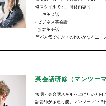
修スタイルです。研修内容は
- 一般英会話
- ビジネス英会話
- 接客英会話
等が人気ですがその他いかなるニー
英会話研修（マンツー
短期で英会話スキルを上げたい方向
話講師が派遣可能。マンツーマンで