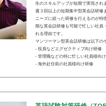
生のスキルアップが短期で実現され
週３回以上の短期集中型英会話研修
ニーズに絞った研修を行えるのが特
期な英会話研修も可能で忙しい社員
れる理由です。
マンツーマン型英会話研修は以下の
- 役員などエグゼクティブ向け研修
- 管理職などの特に忙しい社員様向
- 海外赴任前の社員様向け研修
英語試験対策研修（TOE