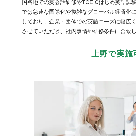
国各地での英会話研修やTOEICはじめ英語
では急速な国際化や複雑なグローバル経済化
しており、企業・団体での英語ニーズに幅広
させていただき、社内事情や研修条件に合致
上野で実施