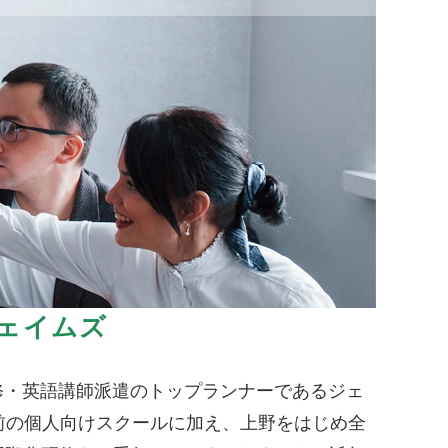
ェイムズ
修・英語講師派遣のトップランナーであるジェ
前の個人向けスクールに加え、上野をはじめ全