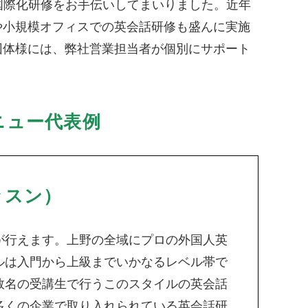
国際化研修をお手伝いしてまいりました。近年
や小規模オフィスでの英会話研修も盛んに実施
団体様には、弊社営業担当者が個別にサポート
ニュー代表例
ッスン）
が行えます。上野の全域にプロの外国人英
ルは入門から上級までいかなるレベル帯で
数名の受講生で行うこのスタイルの英会話
多くの企業で取り入れられている英会話研