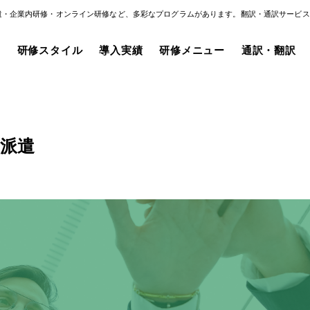
遣・企業内研修・オンライン研修など、多彩なプログラムがあります。翻訳・通訳サービス
み
研修スタイル
導入実績
研修メニュー
通訳・翻訳
派遣