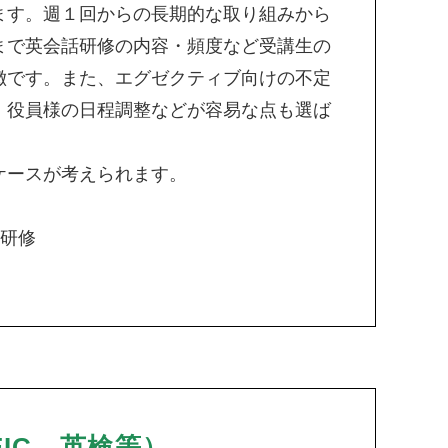
ます。週１回からの長期的な取り組みから
まで英会話研修の内容・頻度など受講生の
徴です。また、エグゼクティブ向けの不定
・役員様の日程調整などが容易な点も選ば
ケースが考えられます。
け研修
IC、英検等）