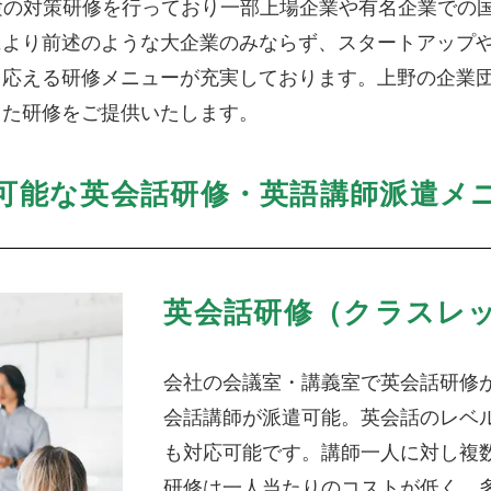
試験の対策研修を行っており一部上場企業や有名企業での
により前述のような大企業のみならず、スタートアップ
く応える研修メニューが充実しております。上野の企業
した研修をご提供いたします。
可能な英会話研修・英語講師派遣メ
英会話研修（クラスレ
会社の会議室・講義室で英会話研修
会話講師が派遣可能。英会話のレベ
も対応可能です。講師一人に対し複
研修は一人当たりのコストが低く、