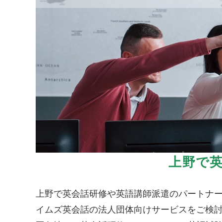
上野で
上野で英会話研修や英語講師派遣のパートナ
イムズ英会話の法人団体向けサービスをご検討