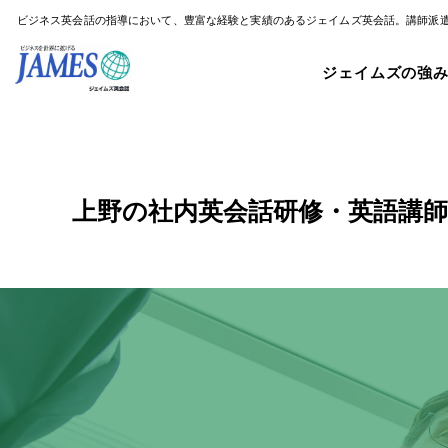
ビジネス英会話の指導において、豊富な経験と実績のあるジェイムズ英会話。講師派
ジェイムズの強
上野の社内英会話研修・英語講師