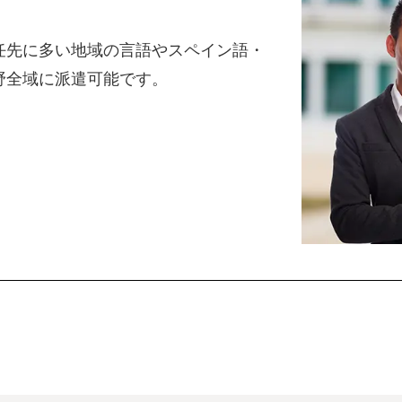
任先に多い地域の言語やスペイン語・
野全域に派遣可能です。