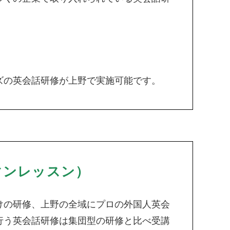
ズの英会話研修が上野で実施可能です。
マンレッスン）
けの研修、上野の全域にプロの外国人英会
行う英会話研修は集団型の研修と比べ受講