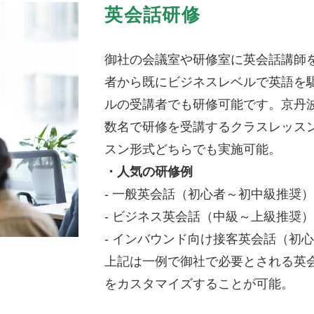
英会話研修
御社の会議室や研修室に英会話講師
者から既にビジネスレベルで英語を
ルの受講者でも研修可能です。京丹
数名で研修を受講するクラスレッス
スン形式どちらでも実施可能。
・人気の研修例
- 一般英会話（初心者～初中級推奨
- ビジネス英会話（中級～上級推奨
- インバウンド向け接客英会話（初
上記は一例で御社で必要とされる英
をカスタマイズすることが可能。