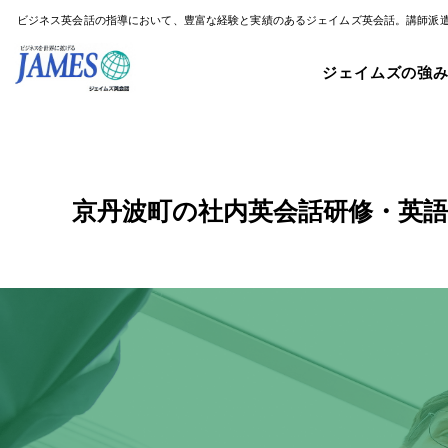
ビジネス英会話の指導において、豊富な経験と実績のあるジェイムズ英会話。講師派
ジェイムズの強
京丹波町の社内英会話研修・英語