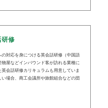
話研修
への対応を身につける英会話研修（中国語
産物屋などインバウンド客が訪れる業種に
た英会話研修カリキュラムも用意していま
しい場合、商工会議所や旅館組合などの団