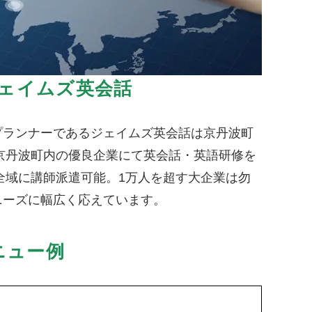
ェイムズ英会話
プランナーであるジェイムズ英会話は京丹波町
京丹波町内の優良企業にて英会話・英語研修を
全域に講師派遣可能。1万人を超す大企業は勿
ニーズに幅広く応えています。
ニュー例