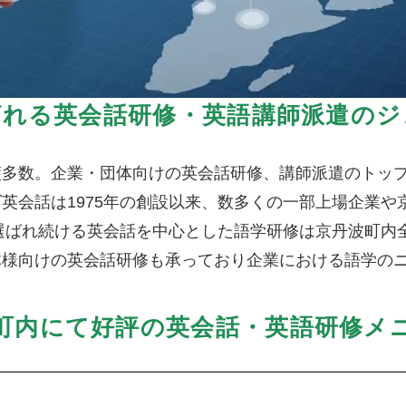
ばれる英会話研修・英語講師派遣のジ
績多数。企業・団体向けの英会話研修、講師派遣のトッ
英会話は1975年の創設以来、数多くの一部上場企業や
に選ばれ続ける英会話を中心とした語学研修は京丹波町内
体様向けの英会話研修も承っており企業における語学の
町内にて好評の英会話・英語研修メ