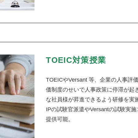
TOEIC対策授業
TOEICやVersant 等、企業の
価制度のせいで人事政策に停滞が起
な社員様が昇進できるよう研修を実施
IPの試験官派遣やVersantの試
提供可能。