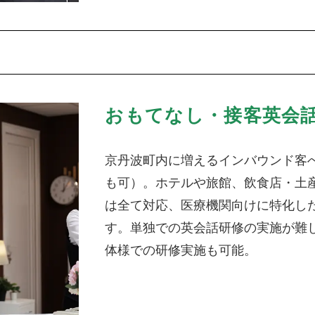
おもてなし・接客英会
京丹波町内に増えるインバウンド客
も可）。ホテルや旅館、飲食店・土
は全て対応、医療機関向けに特化し
す。単独での英会話研修の実施が難
体様での研修実施も可能。