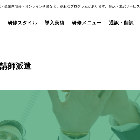
遣・企業内研修・オンライン研修など、多彩なプログラムがあります。翻訳・通訳サービス
み
研修スタイル
導入実績
研修メニュー
通訳・翻訳
講師派遣