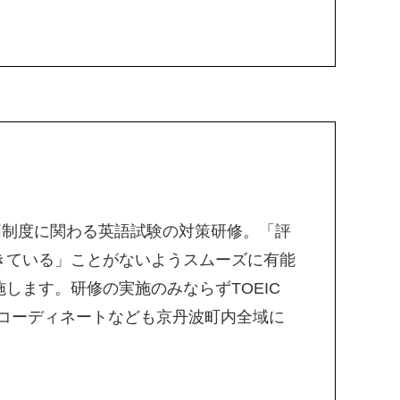
人事評価制度に関わる英語試験の対策研修。「評
きている」ことがないようスムーズに有能
します。研修の実施のみならずTOEIC
験実施コーディネートなども京丹波町内全域に