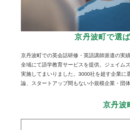
京丹波町で選
京丹波町での英会話研修・英語講師派遣の実
全域にて語学教育サービスを提供。ジェイムズ
実施してまいりました。3000社を超す企業
論、スタートアップ間もない小規模企業・団
京丹波