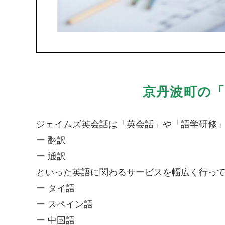
京丹波町の
ジェイムズ英会話は「英会話」や「語学研修
ー 翻訳
ー 通訳
といった英語に関わるサービスを幅広く行っ
ー タイ語
ー スペイン語
ー 中国語