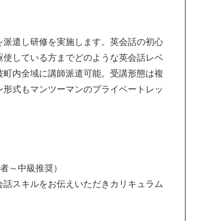
を派遣し研修を実施します。英会話の初心
駆使している方までどのような英会話レベ
波町内全域に講師派遣可能。受講形態は複
ン形式もマンツーマンのプライベートレッ
）
）
心者～中級推奨）
会話スキルをお伝えいただきカリキュラム