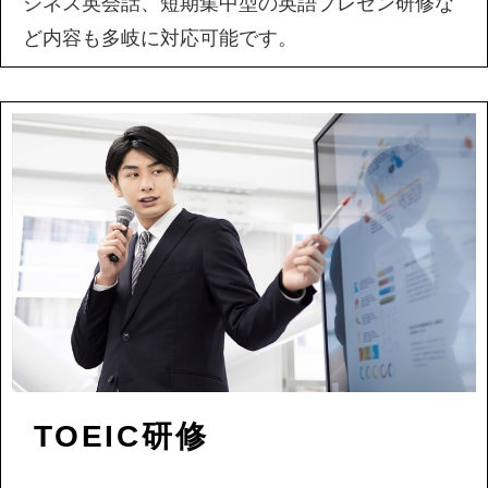
ジネス英会話、短期集中型の英語プレゼン研修な
ど内容も多岐に対応可能です。
TOEIC研修