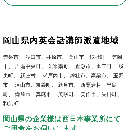
岡山県内英会話講師派遣地域
赤磐市、 浅口市、井原市、 岡山市、鏡野町、 笠岡
市、 吉備中央町、 久米南町、 倉敷市、里庄町、 勝
央町、 新庄村、 瀬戸内市、 総社市、高梁市、 玉野
市、 津山市、奈義町、 新見市、 西粟倉村、早島
町、 備前市、真庭市、 美咲町、 美作市、矢掛町、
和気町
岡山県の企業様は西日本事業所にて
ご用命をお伺いします