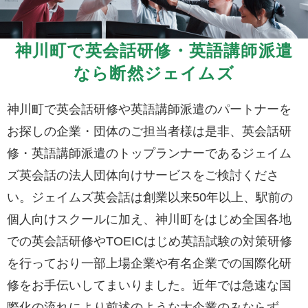
神川町で英会話研修・英語講師派遣
なら断然ジェイムズ
神川町で英会話研修や英語講師派遣のパートナーを
お探しの企業・団体のご担当者様は是非、英会話研
修・英語講師派遣のトップランナーであるジェイム
ズ英会話の法人団体向けサービスをご検討くださ
い。ジェイムズ英会話は創業以来50年以上、駅前の
個人向けスクールに加え、神川町をはじめ全国各地
での英会話研修やTOEICはじめ英語試験の対策研修
を行っており一部上場企業や有名企業での国際化研
修をお手伝いしてまいりました。近年では急速な国
際化の流れにより前述のような大企業のみならず、