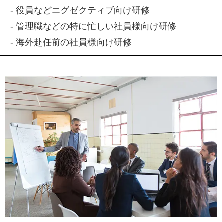
- 役員などエグゼクティブ向け研修
- 管理職などの特に忙しい社員様向け研修
- 海外赴任前の社員様向け研修