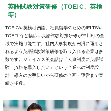
英語試験対策研修（TOEIC、英検
等）
TOEICや英検は勿論、社員留学のためのIELTSや
TOEFLなど幅広い英語試験対策研修が神川町の全
域で実施可能です。社内人事制度が円滑に運用さ
れるよう英語試験対策研修を取り入れる企業は多
数です。ジェイムズ英会話は「人事制度に英語試
験・資格を導入したい」という企業への制度設
計・導入のお手伝いから研修の企画・運営まで実
績が多数。