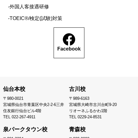
外国人客接遇研修
TOEIC®/検定(試験)対策
Facebook
仙台本校
古川校
〒980-0021
〒989-6163
宮城県仙台市青葉区中央2-2-6三井
宮城県大崎市古川台町9-20
住友銀行仙台ビル4階
リオーネふるかわ1階
TEL
022-267-4911
TEL
0229-24-8531
泉パークタウン校
青森校