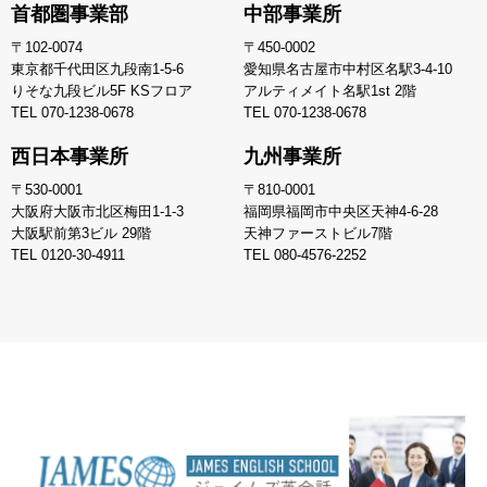
首都圏事業部
中部事業所
〒102-0074
〒450-0002
東京都千代田区九段南1-5-6
愛知県名古屋市中村区名駅3-4-10
りそな九段ビル5F KSフロア
アルティメイト名駅1st 2階
TEL
070-1238-0678
TEL
070-1238-0678
西日本事業所
九州事業所
〒530-0001
〒810-0001
大阪府大阪市北区梅田1-1-3
福岡県福岡市中央区天神4-6-28
大阪駅前第3ビル 29階
天神ファーストビル7階
TEL
0120-30-4911
TEL
080-4576-2252