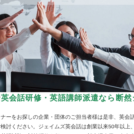
で英会話研修・英語講師派遣なら断然
トナーをお探しの企業・団体のご担当者様は是非、英会
検討ください。ジェイムズ英会話は創業以来50年以上