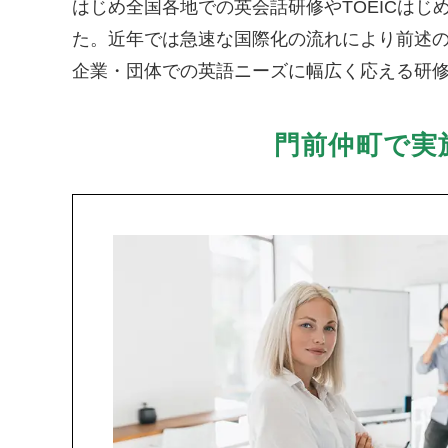
はじめ全国各地での英会話研修やTOEICは
た。近年では急速な国際化の流れにより前述
企業・団体での英語ニーズに幅広く応える研
門前仲町で実