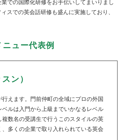
企業での国際化研修をお手伝いしてまいりまし
フィスでの英会話研修も盛んに実施しており、
メニュー代表例
ッスン）
が行えます。門前仲町の全域にプロの外国
レベルは入門から上級までいかなるレベル
し複数名の受講生で行うこのスタイルの英
く、多くの企業で取り入れられている英会