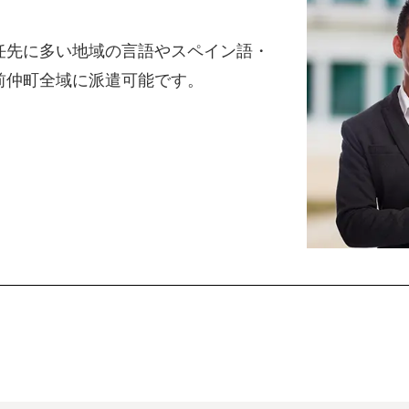
任先に多い地域の言語やスペイン語・
前仲町全域に派遣可能です。