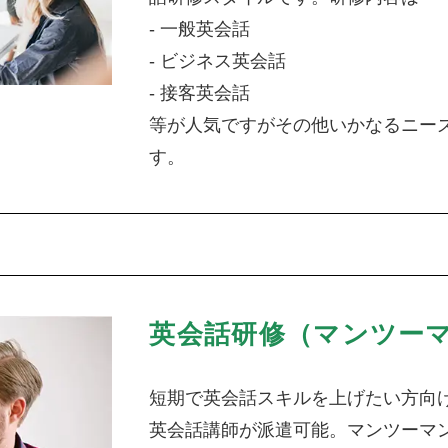
- 一般英会話
- ビジネス英会話
- 接客英会話
等が人気ですがその他いかなるニー
す。
英会話研修（マンツー
短期で英会話スキルを上げたい方向
英会話講師が派遣可能。マンツーマ