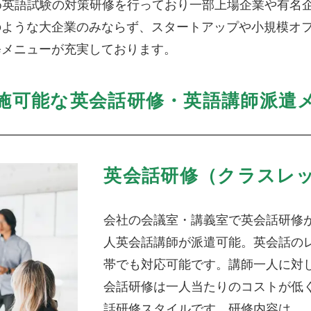
じめ英語試験の対策研修を行っており一部上場企業や有名
のような大企業のみならず、スタートアップや小規模オ
修メニューが充実しております。
施可能な英会話研修・英語講師派遣
英会話研修（クラスレ
会社の会議室・講義室で英会話研修
人英会話講師が派遣可能。英会話の
帯でも対応可能です。講師一人に対
会話研修は一人当たりのコストが低
話研修スタイルです。研修内容は