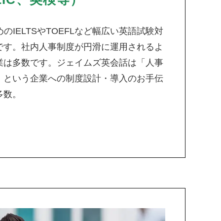
のIELTSやTOEFLなど幅広い英語試験対
です。社内人事制度が円滑に運用されるよ
業は多数です。ジェイムズ英会話は「人事
」という企業への制度設計・導入のお手伝
多数。