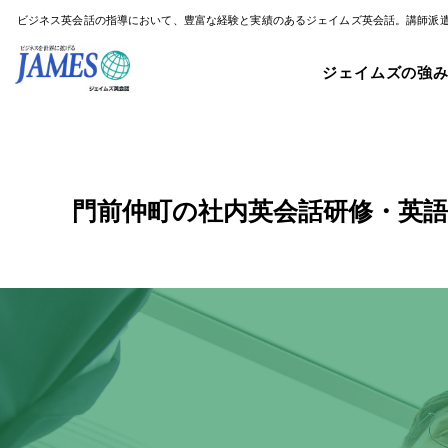
ビジネス英会話の指導において、豊富な経験と実績のあるジェイムズ英会話。講師派
ジェイムズの強
門前仲町の社内英会話研修・英語