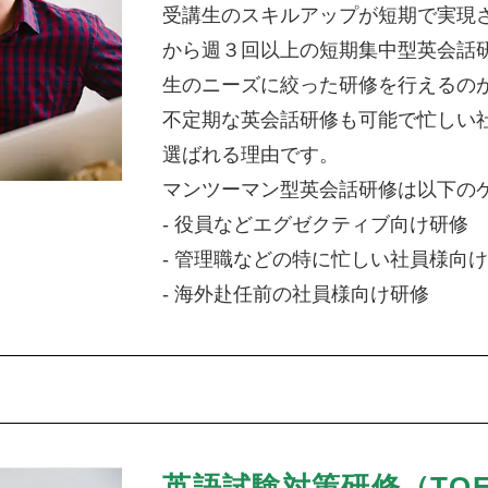
受講生のスキルアップが短期で実現
から週３回以上の短期集中型英会話
生のニーズに絞った研修を行えるの
不定期な英会話研修も可能で忙しい
選ばれる理由です。
マンツーマン型英会話研修は以下の
- 役員などエグゼクティブ向け研修
- 管理職などの特に忙しい社員様向
- 海外赴任前の社員様向け研修
英語試験対策研修（TOE