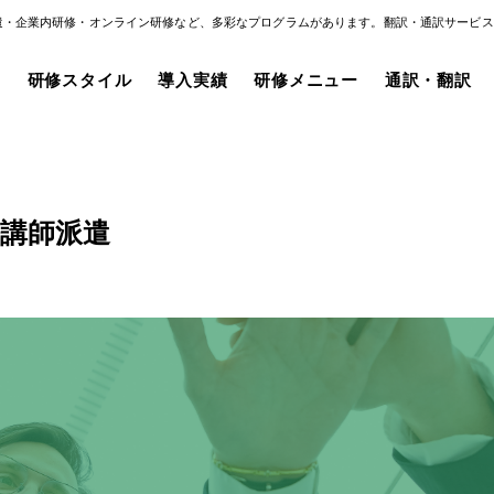
遣・企業内研修・オンライン研修など、多彩なプログラムがあります。翻訳・通訳サービス
み
研修スタイル
導入実績
研修メニュー
通訳・翻訳
講師派遣