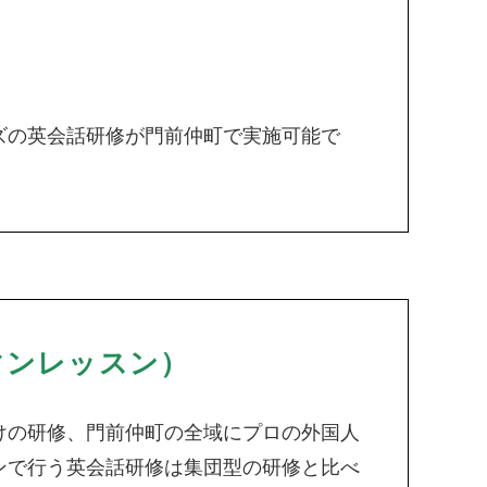
ズの英会話研修が門前仲町で実施可能で
マンレッスン）
けの研修、門前仲町の全域にプロの外国人
ンで行う英会話研修は集団型の研修と比べ