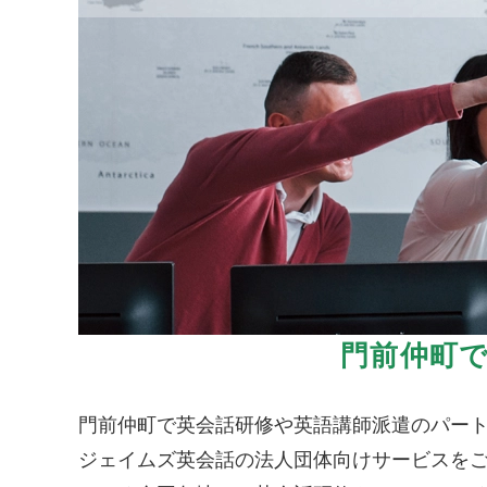
門前仲町
門前仲町で英会話研修や英語講師派遣のパー
ジェイムズ英会話の法人団体向けサービスをご