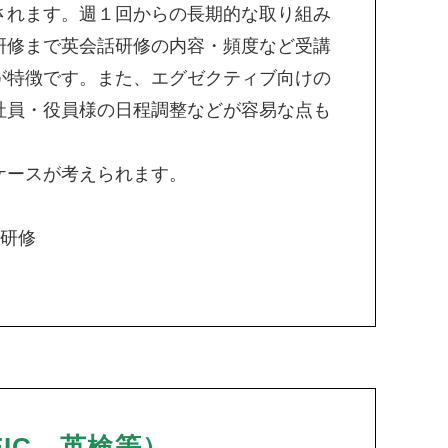
されます。週１回からの長期的な取り組み
研修まで英会話研修の内容・頻度など受講
が特徴です。また、エグゼクティブ向けの
社員・役員様の日程調整などが容易な点も
ケースが考えられます。
け研修
IC、英検等）