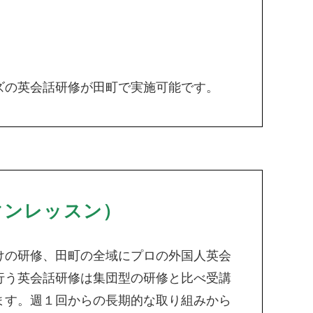
ズの英会話研修が田町で実施可能です。
マンレッスン）
けの研修、田町の全域にプロの外国人英会
行う英会話研修は集団型の研修と比べ受講
ます。週１回からの長期的な取り組みから