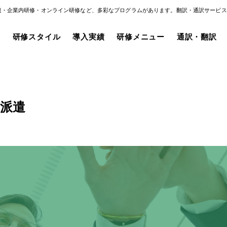
遣・企業内研修・オンライン研修など、多彩なプログラムがあります。翻訳・通訳サービス
み
研修スタイル
導入実績
研修メニュー
通訳・翻訳
派遣