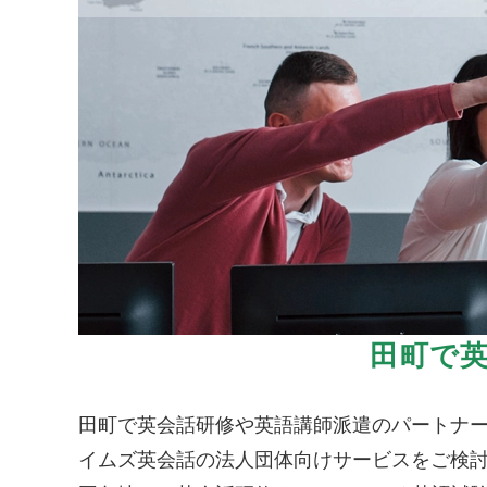
田町で
田町で英会話研修や英語講師派遣のパートナ
イムズ英会話の法人団体向けサービスをご検討