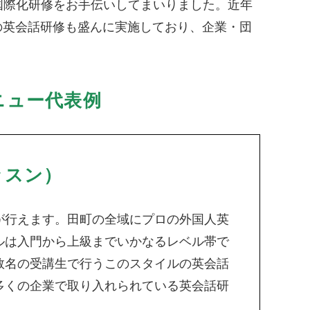
国際化研修をお手伝いしてまいりました。近年
の英会話研修も盛んに実施しており、企業・団
ニュー代表例
ッスン）
が行えます。田町の全域にプロの外国人英
ルは入門から上級までいかなるレベル帯で
数名の受講生で行うこのスタイルの英会話
多くの企業で取り入れられている英会話研