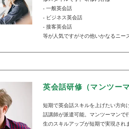
- 一般英会話
- ビジネス英会話
- 接客英会話
等が人気ですがその他いかなるニー
英会話研修（マンツー
短期で英会話スキルを上げたい方向
話講師が派遣可能。マンツーマンで
生のスキルアップが短期で実現され