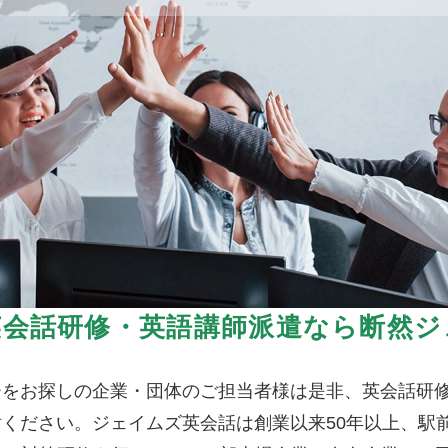
英会話研修・英語講師派遣なら断然ジ
ーをお探しの企業・団体のご担当者様は是非、英会話研
ください。ジェイムズ英会話は創業以来50年以上、駅