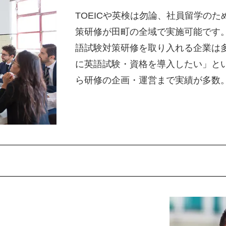
TOEICや英検は勿論、社員留学のため
策研修が田町の全域で実施可能です
語試験対策研修を取り入れる企業は
に英語試験・資格を導入したい」と
ら研修の企画・運営まで実績が多数