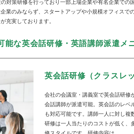
試験の対策研修を行っており一部上場企業や有名企業での
大企業のみならず、スタートアップや小規模オフィスで
ーが充実しております。
可能な英会話研修・英語講師派遣メ
英会話研修（クラスレ
会社の会議室・講義室で英会話研修
会話講師が派遣可能。英会話のレベ
も対応可能です。講師一人に対し複
研修は一人当たりのコストが低く、
修スタイルです。研修内容は