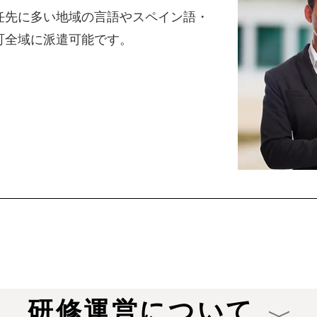
任先に多い地域の言語やスペイン語・
町全域に派遣可能です。
研修運営について