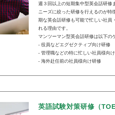
週３回以上の短期集中型英会話研修
ニーズに絞った研修を行えるのが特
期な英会話研修も可能で忙しい社員
れる理由です。
マンツーマン型英会話研修は以下の
- 役員などエグゼクティブ向け研修
- 管理職などの特に忙しい社員様向
- 海外赴任前の社員様向け研修
英語試験対策研修（TOE