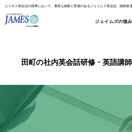
ビジネス英会話の指導において、豊富な経験と実績のあるジェイムズ英会話。講師派
ジェイムズの強
田町の社内英会話研修・英語講師