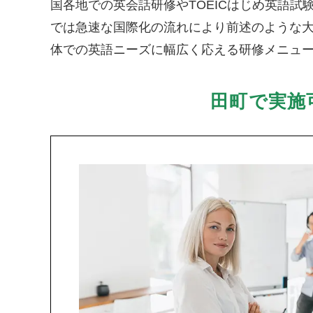
国各地での英会話研修やTOEICはじめ英語
では急速な国際化の流れにより前述のような
体での英語ニーズに幅広く応える研修メニュ
田町で実施