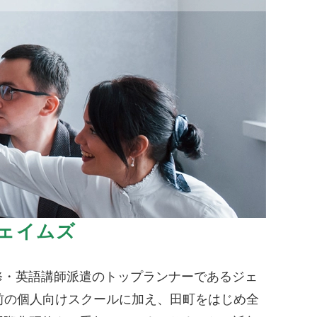
ェイムズ
修・英語講師派遣のトップランナーであるジェ
前の個人向けスクールに加え、田町をはじめ全