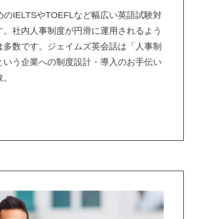
のIELTSやTOEFLなど幅広い英語試験対
す。社内人事制度が円滑に運用されるよう
は多数です。ジェイムズ英会話は「人事制
という企業への制度設計・導入のお手伝い
数。