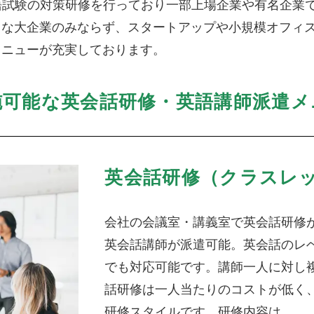
英語試験の対策研修を行っており一部上場企業や有名企業
うな大企業のみならず、スタートアップや小規模オフィ
メニューが充実しております。
施可能な英会話研修・英語講師派遣メ
英会話研修（クラスレ
会社の会議室・講義室で英会話研修
英会話講師が派遣可能。英会話のレ
でも対応可能です。講師一人に対し
話研修は一人当たりのコストが低く
研修スタイルです。研修内容は