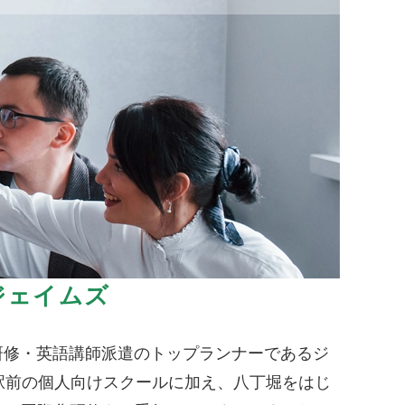
ジェイムズ
研修・英語講師派遣のトップランナーであるジ
駅前の個人向けスクールに加え、八丁堀をはじ