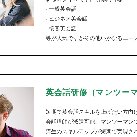
- 一般英会話
- ビジネス英会話
- 接客英会話
等が人気ですがその他いかなるニー
英会話研修（マンツー
短期で英会話スキルを上げたい方向
会話講師が派遣可能。マンツーマン
講生のスキルアップが短期で実現さ