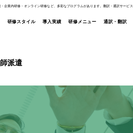
遣・企業内研修・オンライン研修など、多彩なプログラムがあります。翻訳・通訳サービス
み
研修スタイル
導入実績
研修メニュー
通訳・翻訳
師派遣