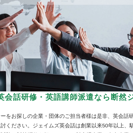
英会話研修・英語講師派遣なら断然
ナーをお探しの企業・団体のご担当者様は是非、英会話
討ください。ジェイムズ英会話は創業以来50年以上、