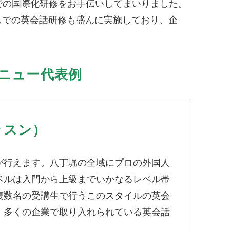
での国際化研修をお手伝いしてまいりました。
スでの英会話研修も盛んに実施しており、企
ニュー代表例
ッスン）
が行えます。八丁堀の全域にプロの外国人
ベルは入門から上級までいかなるレベル帯
複数名の受講生で行うこのスタイルの英会
、多くの企業で取り入れられている英会話