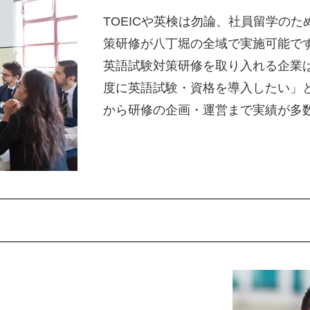
TOEICや英検は勿論、社員留学のため
策研修が八丁堀の全域で実施可能で
英語試験対策研修を取り入れる企業
度に英語試験・資格を導入したい」
から研修の企画・運営まで実績が多