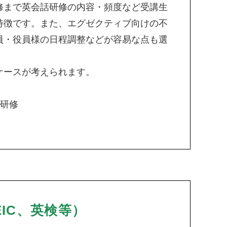
修まで英会話研修の内容・頻度など受講生
特徴です。また、エグゼクティブ向けの不
員・役員様の日程調整などが容易な点も選
ケースが考えられます。
け研修
IC、英検等）