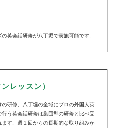
ズの英会話研修が八丁堀で実施可能です。
マンレッスン）
けの研修、八丁堀の全域にプロの外国人英
で行う英会話研修は集団型の研修と比べ受
れます。週１回からの長期的な取り組みか