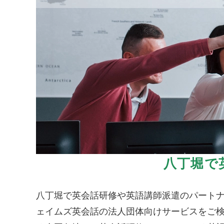
八丁堀で
八丁堀で英会話研修や英語講師派遣のパート
ェイムズ英会話の法人団体向けサービスをご検