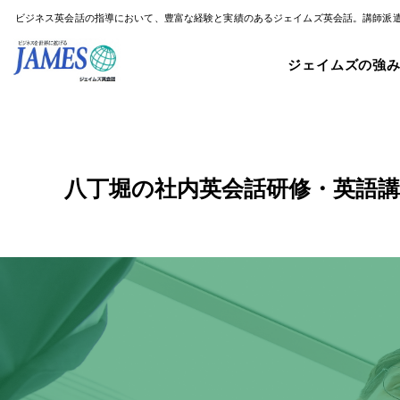
ビジネス英会話の指導において、豊富な経験と実績のあるジェイムズ英会話。講師派
ジェイムズの強
八丁堀の社内英会話研修・英語講