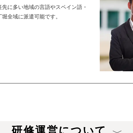
任先に多い地域の言語やスペイン語・
丁堀全域に派遣可能です。
研修運営について