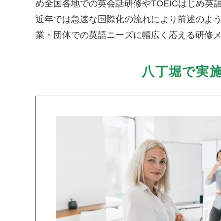
め全国各地での英会話研修やTOEICはじめ
近年では急速な国際化の流れにより前述のよ
業・団体での英語ニーズに幅広く応える研修
八丁堀で実