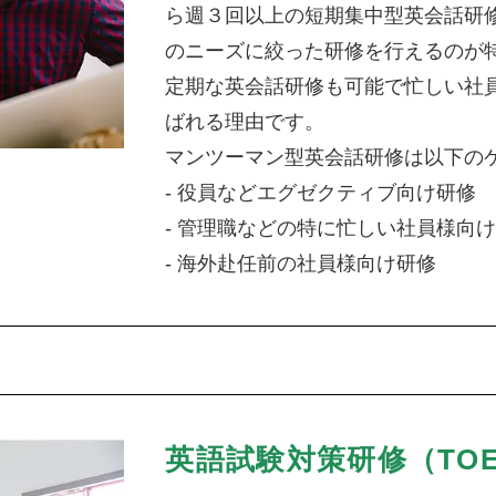
ら週３回以上の短期集中型英会話研
のニーズに絞った研修を行えるのが
定期な英会話研修も可能で忙しい社
ばれる理由です。
マンツーマン型英会話研修は以下の
- 役員などエグゼクティブ向け研修
- 管理職などの特に忙しい社員様向
- 海外赴任前の社員様向け研修
英語試験対策研修（TOE