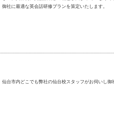
御社に最適な英会話研修プランを策定いたします。
仙台市内どこでも弊社の仙台校スタッフがお伺いし御