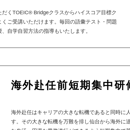
TOEIC® Bridgeクラスからハイスコア目標ク
よくご受講いただけます。毎回の語彙テスト・問題
授、自学自習方法の指導もいたします。
海外赴任前短期集中研
海外赴任はキャリアの大きな転機であると同時に
す。その大きな転機を万難を排し仙台から海外に