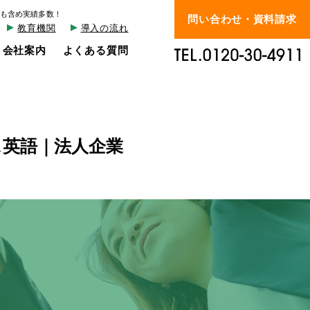
も含め実績多数！
問い合わせ・資料請求
教育機関
導入の流れ
会社案内
よくある質問
ス英語｜法人企業