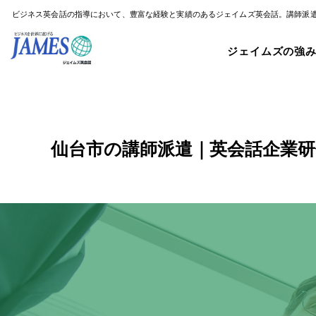
ビジネス英会話の指導において、豊富な経験と実績のあるジェイムズ英会話。講師派
ジェイムズの強
仙台市の講師派遣｜英会話企業研