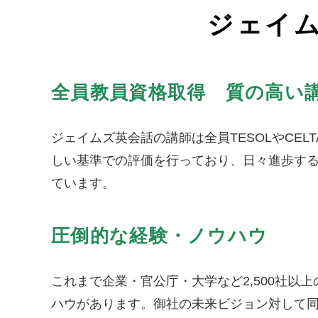
ジェイ
全員教員資格取得 質の高い
ジェイムズ英会話の講師は全員TESOLやCE
しい基準での評価を行っており、日々進歩す
ています。
圧倒的な経験・ノウハウ
これまで企業・官公庁・大学など2,500社
ハウがあります。御社の未来ビジョン対して