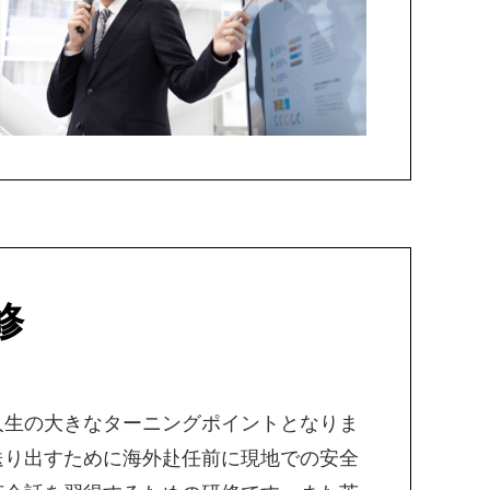
修
人生の大きなターニングポイントとなりま
送り出すために海外赴任前に現地での安全