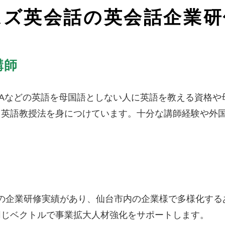
ムズ英会話の英会話企業研
講師
LTAなどの英語を母国語としない人に英語を教える資格
る英語教授法を身につけています。十分な講師経験や外
以上の企業研修実績があり、仙台市内の企業様で多様化す
同じベクトルで事業拡大人材強化をサポートします。