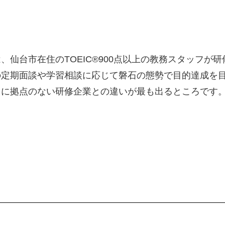
仙台市在住のTOEIC®900点以上の教務スタッフが
の定期面談や学習相談に応じて磐石の態勢で目的達成を
台に拠点のない研修企業との違いが最も出るところです