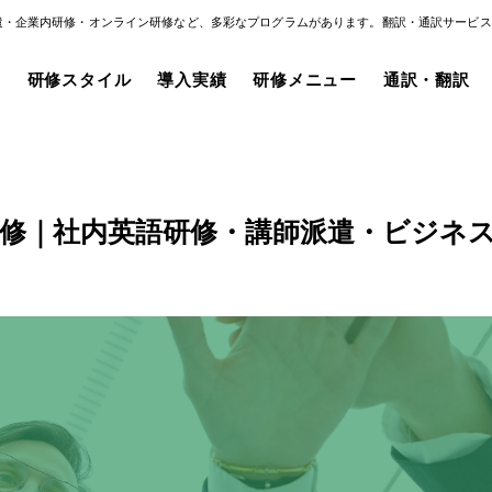
遣・企業内研修・オンライン研修など、多彩なプログラムがあります。翻訳・通訳サービス
み
研修スタイル
導入実績
研修メニュー
通訳・翻訳
修｜社内英語研修・講師派遣・ビジネ