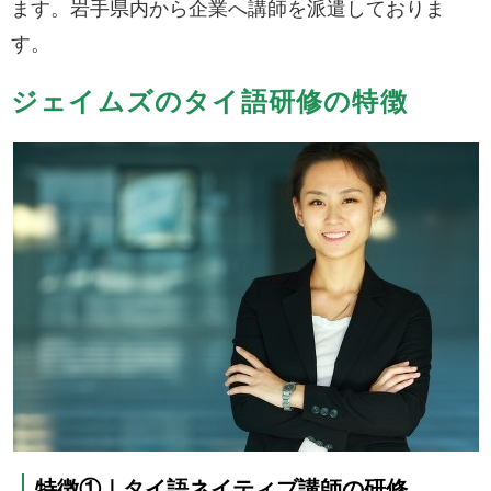
ます。岩手県内から企業へ講師を派遣しておりま
す。
ジェイムズのタイ語研修の特徴
特徴①｜タイ語ネイティブ講師の研修