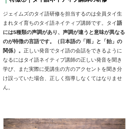
ジェイムズのタイ語研修を担当するのは全員タイ生
まれタイ育ちのタイ語ネイティブ講師です。タイ
語
には5種類の声調があり、声調が違うと意味が異なる
のが特徴の言語です。（日本語の「雨」と「飴」の
関係）。
正しい発音でタイ語の会話をできるように
なるにはタイ語ネイティブ講師の正しい発音を聞き
学び、また実際に受講生の方のアクセントを聞き分
け誤っていた場合、正しく指導しなくてはなりませ
ん。