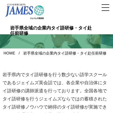
岩手県全域の企業内タイ語研修・タイ赴
任前研修
HOME
岩手県全域の企業内タイ語研修・タイ赴任前研修
岩手県内でタイ語研修を行う数少ない語学スクール
であるジェイムズ英会話では、各企業や自治体にタ
イ語研修の講師派遣を行っております。全国各地で
タイ語研修を行うジェイムズならではの蓄積された
タイ語研修ノウハウで納得のタイ語研修が実施でき