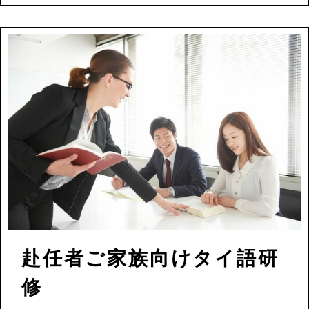
赴任者ご家族向けタイ語研
修