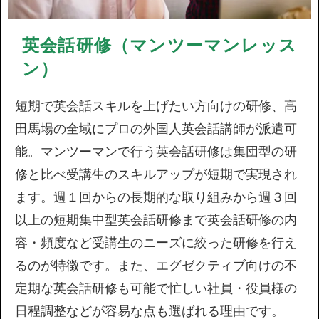
英会話研修（マンツーマンレッス
ン）
短期で英会話スキルを上げたい方向けの研修、高
田馬場の全域にプロの外国人英会話講師が派遣可
能。マンツーマンで行う英会話研修は集団型の研
修と比べ受講生のスキルアップが短期で実現され
ます。週１回からの長期的な取り組みから週３回
以上の短期集中型英会話研修まで英会話研修の内
容・頻度など受講生のニーズに絞った研修を行え
るのが特徴です。また、エグゼクティブ向けの不
定期な英会話研修も可能で忙しい社員・役員様の
日程調整などが容易な点も選ばれる理由です。