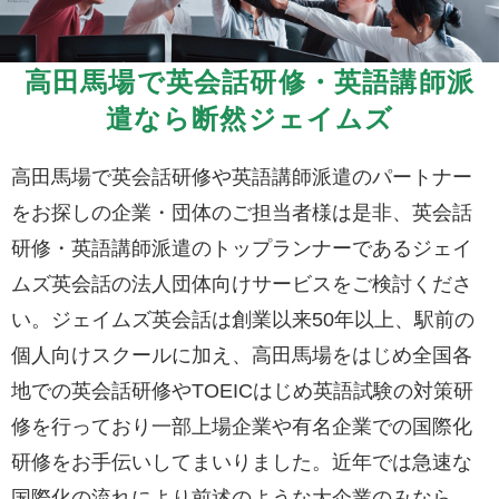
高田馬場で英会話研修・英語講師派
遣なら断然ジェイムズ
高田馬場で英会話研修や英語講師派遣のパートナー
をお探しの企業・団体のご担当者様は是非、英会話
研修・英語講師派遣のトップランナーであるジェイ
ムズ英会話の法人団体向けサービスをご検討くださ
い。ジェイムズ英会話は創業以来50年以上、駅前の
個人向けスクールに加え、高田馬場をはじめ全国各
地での英会話研修やTOEICはじめ英語試験の対策研
修を行っており一部上場企業や有名企業での国際化
研修をお手伝いしてまいりました。近年では急速な
国際化の流れにより前述のような大企業のみなら