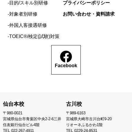
目的/スキル別研修
プライバシーポリシー
対象者別研修
お問い合わせ・資料請求
外国人客接遇研修
TOEIC®/検定(試験)対策
Facebook
仙台本校
古川校
〒980-0021
〒989-6163
宮城県仙台市青葉区中央2-2-6三井
宮城県大崎市古川台町9-20
住友銀行仙台ビル4階
リオーネふるかわ1階
TEL
022-267-4911
TEL
0229-24-8531