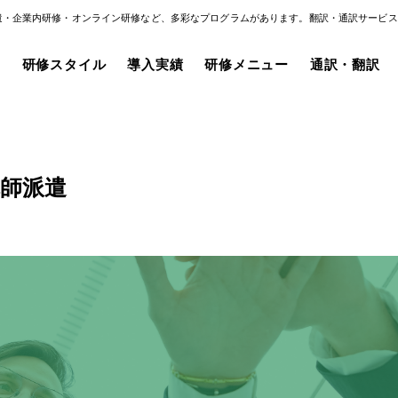
遣・企業内研修・オンライン研修など、多彩なプログラムがあります。翻訳・通訳サービス
み
研修スタイル
導入実績
研修メニュー
通訳・翻訳
師派遣