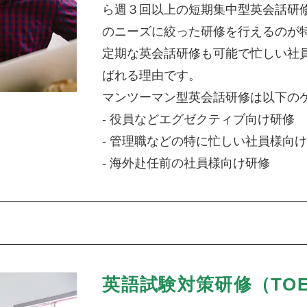
ら週３回以上の短期集中型英会話研
のニーズに絞った研修を行えるのが
定期な英会話研修も可能で忙しい社
ばれる理由です。
マンツーマン型英会話研修は以下の
- 役員などエグゼクティブ向け研修
- 管理職などの特に忙しい社員様向
- 海外赴任前の社員様向け研修
英語試験対策研修（TOE