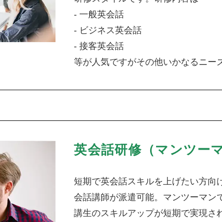
- 一般英会話
- ビジネス英会話
- 接客英会話
等が人気ですがその他いかなるニー
英会話研修（マンツー
短期で英会話スキルを上げたい方向
会話講師が派遣可能。マンツーマン
講生のスキルアップが短期で実現さ