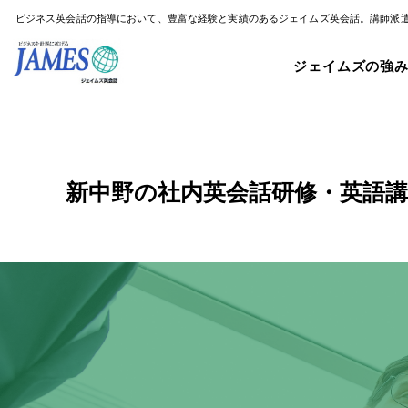
ビジネス英会話の指導において、豊富な経験と実績のあるジェイムズ英会話。講師派
ジェイムズの強
新中野の社内英会話研修・英語講