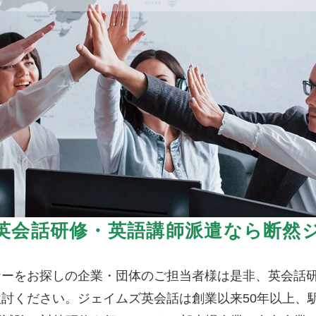
英会話研修・英語講師派遣なら断然
ナーをお探しの企業・団体のご担当者様は是非、英会話
討ください。ジェイムズ英会話は創業以来50年以上、