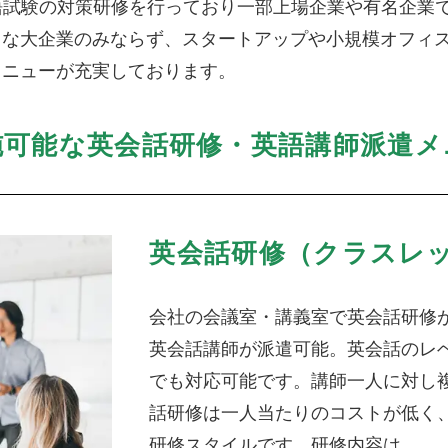
英語試験の対策研修を行っており一部上場企業や有名企業
うな大企業のみならず、スタートアップや小規模オフィ
メニューが充実しております。
施可能な英会話研修・英語講師派遣メ
英会話研修（クラスレ
会社の会議室・講義室で英会話研修
英会話講師が派遣可能。英会話のレ
でも対応可能です。講師一人に対し
話研修は一人当たりのコストが低く
研修スタイルです。研修内容は