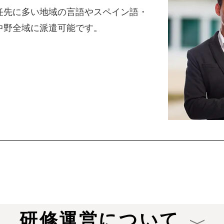
任先に多い地域の言語やスペイン語・
中野全域に派遣可能です。
研修運営について