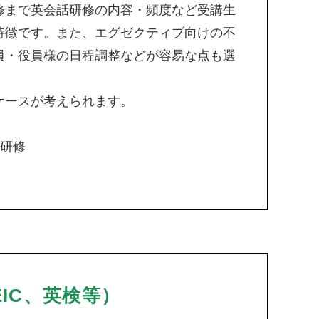
修まで英会話研修の内容・頻度など受講生
特徴です。また、エグゼクティブ向けの不
員・役員様の日程調整などが容易な点も選
ケースが考えられます。
け研修
IC、英検等）