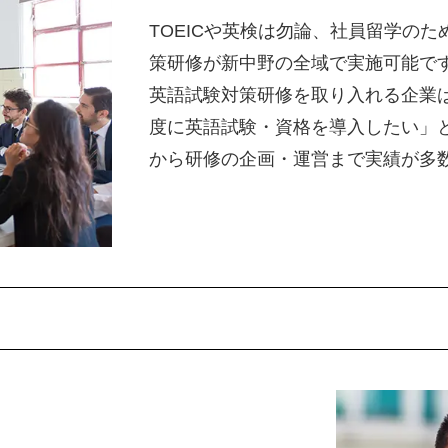
TOEICや英検は勿論、社員留学のため
策研修が新中野の全域で実施可能で
英語試験対策研修を取り入れる企業
度に英語試験・資格を導入したい」
から研修の企画・運営まで実績が多