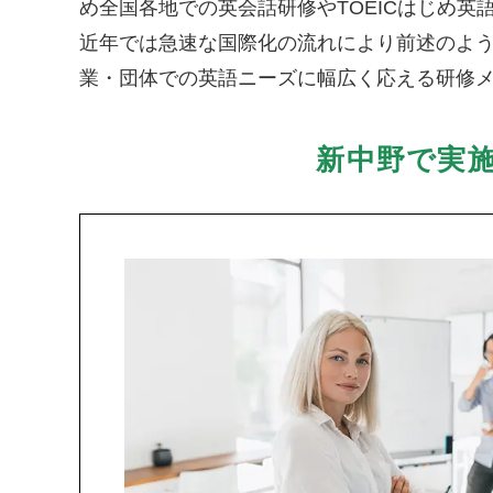
め全国各地での英会話研修やTOEICはじめ
近年では急速な国際化の流れにより前述のよ
業・団体での英語ニーズに幅広く応える研修
新中野で実