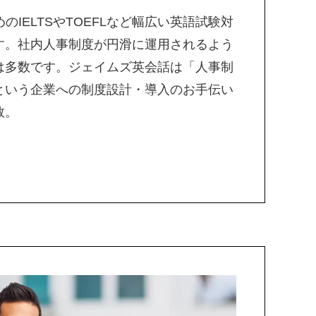
のIELTSやTOEFLなど幅広い英語試験対
す。社内人事制度が円滑に運用されるよう
は多数です。ジェイムズ英会話は「人事制
という企業への制度設計・導入のお手伝い
数。