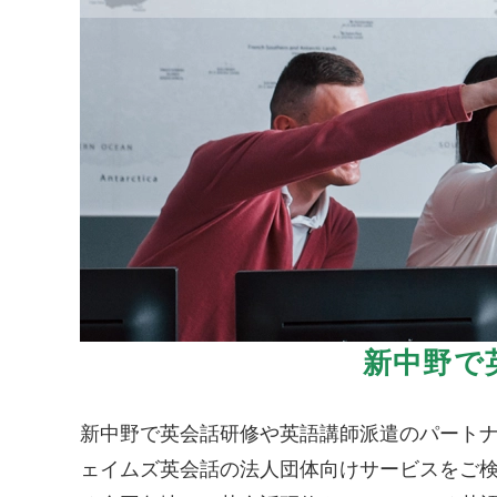
新中野で
新中野で英会話研修や英語講師派遣のパート
ェイムズ英会話の法人団体向けサービスをご検