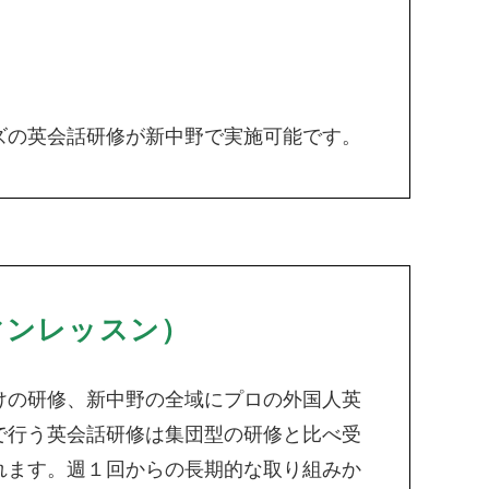
ズの英会話研修が新中野で実施可能です。
マンレッスン）
けの研修、新中野の全域にプロの外国人英
で行う英会話研修は集団型の研修と比べ受
れます。週１回からの長期的な取り組みか