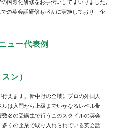
での国際化研修をお手伝いしてまいりました。
スでの英会話研修も盛んに実施しており、企
ニュー代表例
ッスン）
が行えます。新中野の全域にプロの外国人
ベルは入門から上級までいかなるレベル帯
複数名の受講生で行うこのスタイルの英会
、多くの企業で取り入れられている英会話