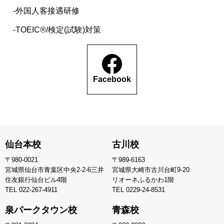
外国人客接遇研修
TOEIC®/検定(試験)対策
Facebook
仙台本校
古川校
〒980-0021
〒989-6163
宮城県仙台市青葉区中央2-2-6三井
宮城県大崎市古川台町9-20
住友銀行仙台ビル4階
リオーネふるかわ1階
TEL
022-267-4911
TEL
0229-24-8531
泉パークタウン校
青森校