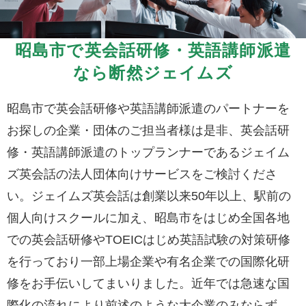
昭島市で英会話研修・英語講師派遣
なら断然ジェイムズ
昭島市で英会話研修や英語講師派遣のパートナーを
お探しの企業・団体のご担当者様は是非、英会話研
修・英語講師派遣のトップランナーであるジェイム
ズ英会話の法人団体向けサービスをご検討くださ
い。ジェイムズ英会話は創業以来50年以上、駅前の
個人向けスクールに加え、昭島市をはじめ全国各地
での英会話研修やTOEICはじめ英語試験の対策研修
を行っており一部上場企業や有名企業での国際化研
修をお手伝いしてまいりました。近年では急速な国
際化の流れにより前述のような大企業のみならず、