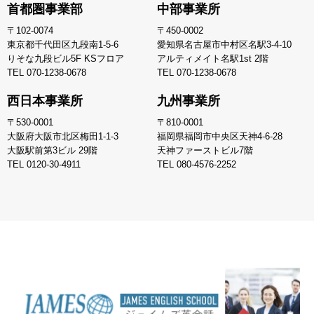
首都圏事業部
中部事業所
〒102-0074
〒450-0002
東京都千代田区九段南1-5-6
愛知県名古屋市中村区名駅3-4-10
りそな九段ビル5F KSフロア
アルティメイト名駅1st 2階
TEL
070-1238-0678
TEL
070-1238-0678
西日本事業所
九州事業所
〒530-0001
〒810-0001
大阪府大阪市北区梅田1-1-3
福岡県福岡市中央区天神4-6-28
大阪駅前第3ビル 29階
天神ファーストビル7階
TEL
0120-30-4911
TEL
080-4576-2252